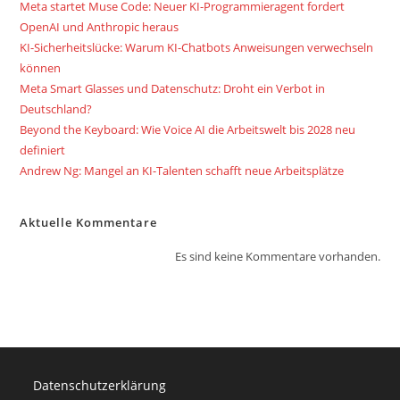
Meta startet Muse Code: Neuer KI-Programmieragent fordert
OpenAI und Anthropic heraus
KI-Sicherheitslücke: Warum KI-Chatbots Anweisungen verwechseln
können
Meta Smart Glasses und Datenschutz: Droht ein Verbot in
Deutschland?
Beyond the Keyboard: Wie Voice AI die Arbeitswelt bis 2028 neu
definiert
Andrew Ng: Mangel an KI-Talenten schafft neue Arbeitsplätze
Aktuelle Kommentare
Es sind keine Kommentare vorhanden.
Datenschutzerklärung