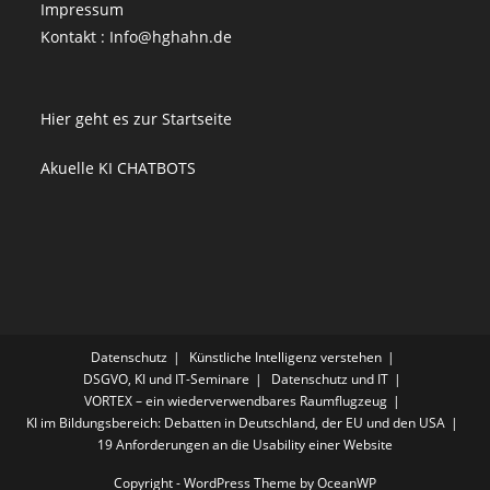
Impressum
Kontakt : Info@hghahn.de
Hier geht es zur Startseite
Akuelle KI CHATBOTS
Datenschutz
Künstliche Intelligenz verstehen
DSGVO, KI und IT-Seminare
Datenschutz und IT
VORTEX – ein wiederverwendbares Raumflugzeug
KI im Bildungsbereich: Debatten in Deutschland, der EU und den USA
19 Anforderungen an die Usability einer Website
Copyright - WordPress Theme by OceanWP