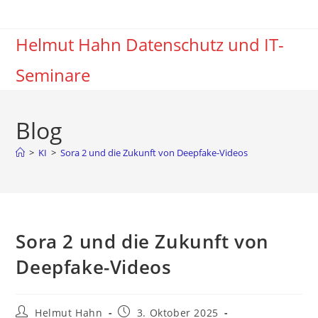
Zum
Inhalt
Helmut Hahn Datenschutz und IT-
springen
Seminare
Blog
>
KI
>
Sora 2 und die Zukunft von Deepfake-Videos
Sora 2 und die Zukunft von
Deepfake-Videos
Beitrags-
Beitrag
Helmut Hahn
3. Oktober 2025