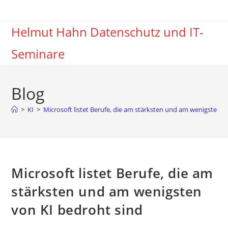
Zum
Inhalt
Helmut Hahn Datenschutz und IT-
springen
Seminare
Blog
>
KI
>
Microsoft listet Berufe, die am stärksten und am wenigsten v
Microsoft listet Berufe, die am
stärksten und am wenigsten
von KI bedroht sind