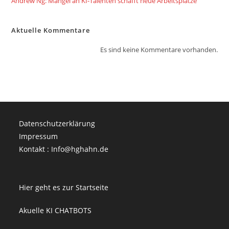
Andrew Ng: Mangel an KI-Talenten schafft neue Arbeitsplätze
Aktuelle Kommentare
Es sind keine Kommentare vorhanden.
Datenschutzerklärung
Impressum
Kontakt : Info@hghahn.de
Hier geht es zur Startseite
Akuelle KI CHATBOTS