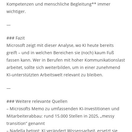
Kompetenzen und menschliche Begleitung** immer
wichtiger.
—
### Fazit
Microsoft zeigt mit dieser Analyse, wo KI heute bereits
greift – und in welchen Bereichen sie (noch) kaum Fuß
fassen kann. Wer in Berufen mit hoher Kommunikationslast
arbeitet, sollte sich weiterbilden, um in einer zunehmend
KI‑unterstützten Arbeitswelt relevant zu bleiben.
—
### Weitere relevante Quellen
– Microsofts Memo zu umfassenden KI-Investitionen und
Mitarbeiterabbau: rund 15.000 Stellen in 2025, „messy
transition“ genannt
– Nadella betont: KI verändert Wissensarbeit, ersetzt sie