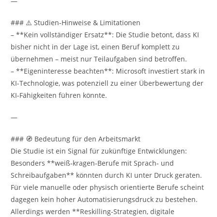
—
### ⚠️ Studien-Hinweise & Limitationen
– **Kein vollständiger Ersatz**: Die Studie betont, dass KI
bisher nicht in der Lage ist, einen Beruf komplett zu
übernehmen – meist nur Teilaufgaben sind betroffen.
– **Eigeninteresse beachten**: Microsoft investiert stark in
KI-Technologie, was potenziell zu einer Überbewertung der
KI-Fähigkeiten führen könnte.
—
### 🧭 Bedeutung für den Arbeitsmarkt
Die Studie ist ein Signal für zukünftige Entwicklungen:
Besonders **weiß‑kragen‑Berufe mit Sprach‑ und
Schreibaufgaben** könnten durch KI unter Druck geraten.
Für viele manuelle oder physisch orientierte Berufe scheint
dagegen kein hoher Automatisierungsdruck zu bestehen.
Allerdings werden **Reskilling-Strategien, digitale