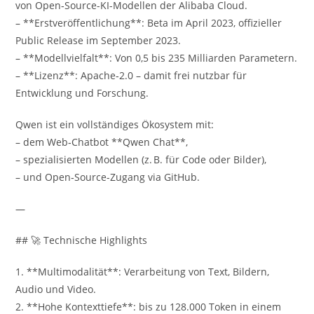
von Open‑Source-KI-Modellen der Alibaba Cloud.
– **Erstveröffentlichung**: Beta im April 2023, offizieller
Public Release im September 2023.
– **Modellvielfalt**: Von 0,5 bis 235 Milliarden Parametern.
– **Lizenz**: Apache‑2.0 – damit frei nutzbar für
Entwicklung und Forschung.
Qwen ist ein vollständiges Ökosystem mit:
– dem Web‑Chatbot **Qwen Chat**,
– spezialisierten Modellen (z. B. für Code oder Bilder),
– und Open‑Source-Zugang via GitHub.
—
## 🚀 Technische Highlights
1. **Multimodalität**: Verarbeitung von Text, Bildern,
Audio und Video.
2. **Hohe Kontexttiefe**: bis zu 128.000 Token in einem