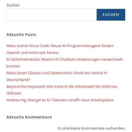
Suchen
SUCHEN
Aktuelle Posts
Meta startet Muse Code: Neuer KI-Programmieragent fordert
OpenAI und Anthropic heraus
KI-Sicherheitslücke: Warum KI-Chatbots Anweisungen verwechseln
können
Meta Smart Glasses und Datenschutz: Droht ein Verbot in
Deutschland?
Beyond the Keyboard: Wie Voice AI die Arbeitswelt bis 2028 neu
definiert
Andrew Ng: Mangel an KI-Talenten schafft neue Arbeitsplätze
Aktuelle Kommentare
Es sind keine Kommentare vorhanden.