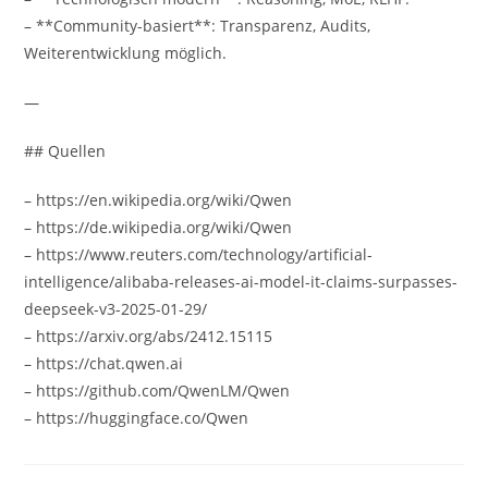
– **Community-basiert**: Transparenz, Audits,
Weiterentwicklung möglich.
—
## Quellen
– https://en.wikipedia.org/wiki/Qwen
– https://de.wikipedia.org/wiki/Qwen
– https://www.reuters.com/technology/artificial-
intelligence/alibaba-releases-ai-model-it-claims-surpasses-
deepseek-v3-2025-01-29/
– https://arxiv.org/abs/2412.15115
– https://chat.qwen.ai
– https://github.com/QwenLM/Qwen
– https://huggingface.co/Qwen