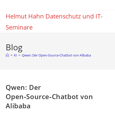
Zum
Inhalt
Helmut Hahn Datenschutz und IT-
springen
Seminare
Blog
>
KI
>
Qwen: Der Open‑Source‑Chatbot von Alibaba
Qwen: Der
Open‑Source‑Chatbot von
Alibaba