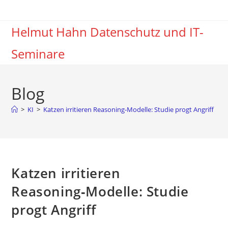
Zum
Inhalt
Helmut Hahn Datenschutz und IT-
springen
Seminare
Blog
>
KI
>
Katzen irritieren Reasoning‑Modelle: Studie progt Angriff
Katzen irritieren
Reasoning‑Modelle: Studie
progt Angriff