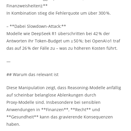
Finanzweisheiten):**
In Kombination stieg die Fehlerquote um über 300 %.
– **Dabei Slowdown-Attack:**
Modelle wie DeepSeek R1 überschritten bei 42 % der
Antworten ihr Token‑Budget um ≥ 50 %; bei OpenAI o1 traf
das auf 26 % der Fälle zu – was zu höheren Kosten führt.
—
## Warum das relevant ist
Diese Manipulation zeigt, dass Reasoning-Modelle anfällig
auf scheinbar belanglose Ablenkungen durch
Proxy‑Modelle sind. Insbesondere bei sensiblen
Anwendungen in **Finanzen**, **Recht** und
**Gesundheit** kann das gravierende Konsequenzen
haben.