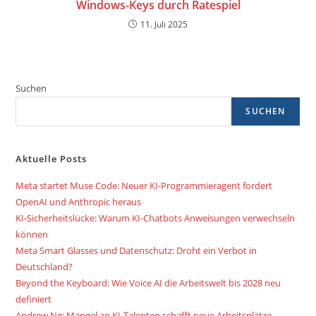
Windows-Keys durch Ratespiel
11. Juli 2025
Suchen
SUCHEN
Aktuelle Posts
Meta startet Muse Code: Neuer KI-Programmieragent fordert
OpenAI und Anthropic heraus
KI-Sicherheitslücke: Warum KI-Chatbots Anweisungen verwechseln
können
Meta Smart Glasses und Datenschutz: Droht ein Verbot in
Deutschland?
Beyond the Keyboard: Wie Voice AI die Arbeitswelt bis 2028 neu
definiert
Andrew Ng: Mangel an KI-Talenten schafft neue Arbeitsplätze