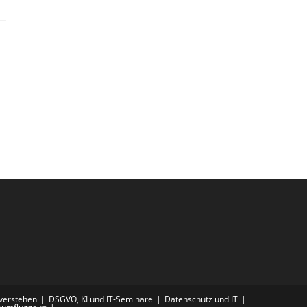
 verstehen
DSGVO, KI und IT-Seminare
Datenschutz und IT