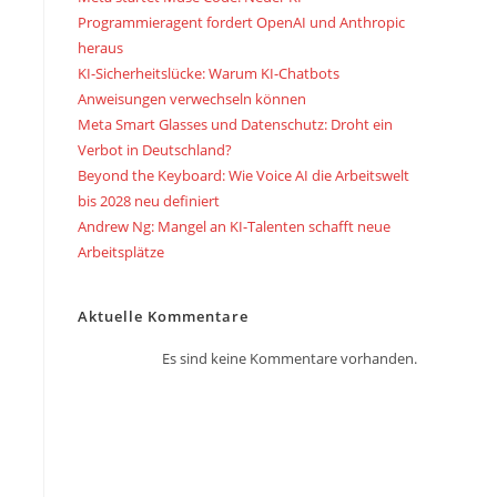
Programmieragent fordert OpenAI und Anthropic
heraus
KI-Sicherheitslücke: Warum KI-Chatbots
Anweisungen verwechseln können
Meta Smart Glasses und Datenschutz: Droht ein
Verbot in Deutschland?
Beyond the Keyboard: Wie Voice AI die Arbeitswelt
bis 2028 neu definiert
Andrew Ng: Mangel an KI-Talenten schafft neue
Arbeitsplätze
Aktuelle Kommentare
Es sind keine Kommentare vorhanden.