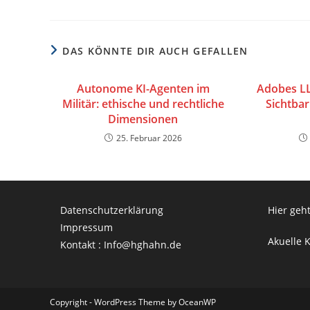
DAS KÖNNTE DIR AUCH GEFALLEN
Autonome KI-Agenten im
Adobes LL
Militär: ethische und rechtliche
Sichtbar
Dimensionen
25. Februar 2026
Datenschutzerklärung
Hier geht
Impressum
Akuelle 
Kontakt : Info@hghahn.de
Copyright - WordPress Theme by OceanWP