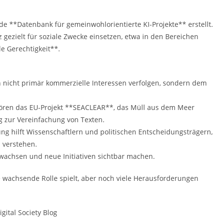
e **Datenbank für gemeinwohlorientierte KI-Projekte** erstellt.
nz gezielt für soziale Zwecke einsetzen, etwa in den Bereichen
e Gerechtigkeit**.
len nicht primär kommerzielle Interessen verfolgen, sondern dem
ehören das EU-Projekt **SEACLEAR**, das Müll aus dem Meer
 zur Vereinfachung von Texten.
g hilft Wissenschaftlern und politischen Entscheidungsträgern,
 verstehen.
 wachsen und neue Initiativen sichtbar machen.
e wachsende Rolle spielt, aber noch viele Herausforderungen
gital Society Blog