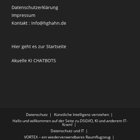
Datenschutzerklärung
Impressum
Kontakt : Info@hghahn.de
Hier geht es zur Startseite
Akuelle KI CHATBOTS
Datenschutz
Künstliche Intelligenz verstehen
Hallo und willkommen auf der Seite zu DSGVO, KI und anderem IT-
Kram!
Datenschutz und IT
VORTEX – ein wiederverwendbares Raumflugzeug