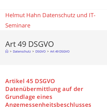
Zum
Inhalt
Helmut Hahn Datenschutz und IT-
springen
Seminare
Art 49 DSGVO
>
Datenschutz
>
DSGVO
>
Art 49 DSGVO
Artikel 45 DSGVO
Datenübermittlung auf der
Grundlage eines
Angemessenheitsbeschlusses