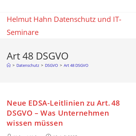
Zum
Inhalt
Helmut Hahn Datenschutz und IT-
springen
Seminare
Art 48 DSGVO
>
Datenschutz
>
DSGVO
>
Art 48 DSGVO
Neue EDSA-Leitlinien zu Art. 48
DSGVO – Was Unternehmen
wissen müssen