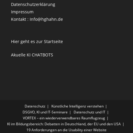
Datenschutzerklärung
Impressum
Kontakt : Info@hghahn.de
Hier geht es zur Startseite
Akuelle KI CHATBOTS
Datenschutz
Künstliche Intelligenz verstehen
DSGVO, KI und IT-Seminare
Datenschutz und IT
VORTEX – ein wiederverwendbares Raumflugzeug
KI im Bildungsbereich: Debatten in Deutschland, der EU und den USA
19 Anforderungen an die Usability einer Website