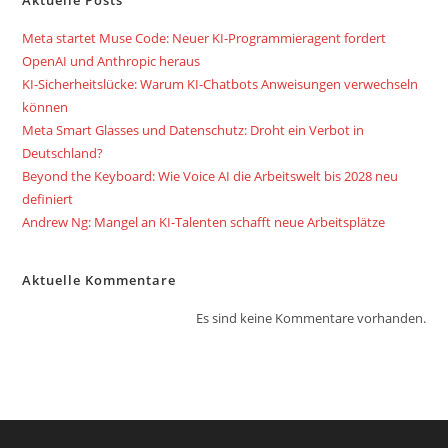
Aktuelle Posts
Meta startet Muse Code: Neuer KI-Programmieragent fordert
OpenAI und Anthropic heraus
KI-Sicherheitslücke: Warum KI-Chatbots Anweisungen verwechseln
können
Meta Smart Glasses und Datenschutz: Droht ein Verbot in
Deutschland?
Beyond the Keyboard: Wie Voice AI die Arbeitswelt bis 2028 neu
definiert
Andrew Ng: Mangel an KI-Talenten schafft neue Arbeitsplätze
Aktuelle Kommentare
Es sind keine Kommentare vorhanden.