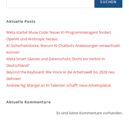
SUCHEN
Aktuelle Posts
Meta startet Muse Code: Neuer KI-Programmieragent fordert
OpenAI und Anthropic heraus
KI-Sicherheitslücke: Warum KI-Chatbots Anweisungen verwechseln
können
Meta Smart Glasses und Datenschutz: Droht ein Verbot in
Deutschland?
Beyond the Keyboard: Wie Voice AI die Arbeitswelt bis 2028 neu
definiert
Andrew Ng: Mangel an KI-Talenten schafft neue Arbeitsplätze
Aktuelle Kommentare
Es sind keine Kommentare vorhanden.