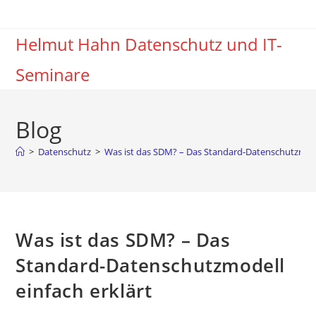
Zum
Inhalt
Helmut Hahn Datenschutz und IT-
springen
Seminare
Blog
>
Datenschutz
>
Was ist das SDM? – Das Standard-Datenschutzmodel
Was ist das SDM? – Das
Standard-Datenschutzmodell
einfach erklärt