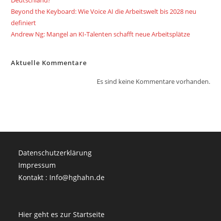
Deutschland?
Beyond the Keyboard: Wie Voice AI die Arbeitswelt bis 2028 neu
definiert
Andrew Ng: Mangel an KI-Talenten schafft neue Arbeitsplätze
Aktuelle Kommentare
Es sind keine Kommentare vorhanden.
Datenschutzerklärung
Impressum
Kontakt : Info@hghahn.de
Hier geht es zur Startseite