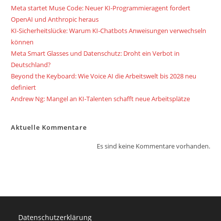
Meta startet Muse Code: Neuer KI-Programmieragent fordert
OpenAI und Anthropic heraus
KI-Sicherheitslücke: Warum KI-Chatbots Anweisungen verwechseln
können
Meta Smart Glasses und Datenschutz: Droht ein Verbot in
Deutschland?
Beyond the Keyboard: Wie Voice AI die Arbeitswelt bis 2028 neu
definiert
Andrew Ng: Mangel an KI-Talenten schafft neue Arbeitsplätze
Aktuelle Kommentare
Es sind keine Kommentare vorhanden.
Datenschutzerklärung