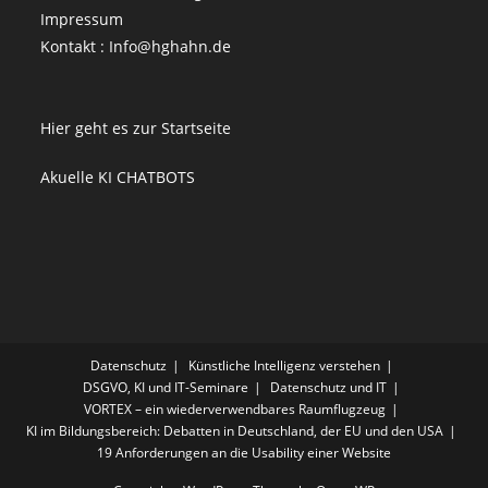
Impressum
Kontakt : Info@hghahn.de
Hier geht es zur Startseite
Akuelle KI CHATBOTS
Datenschutz
Künstliche Intelligenz verstehen
DSGVO, KI und IT-Seminare
Datenschutz und IT
VORTEX – ein wiederverwendbares Raumflugzeug
KI im Bildungsbereich: Debatten in Deutschland, der EU und den USA
19 Anforderungen an die Usability einer Website