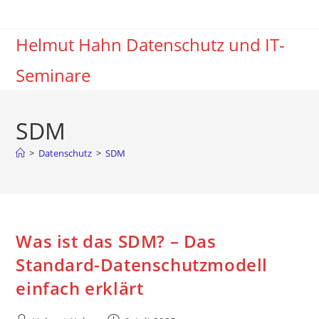
Zum
Inhalt
Helmut Hahn Datenschutz und IT-
springen
Seminare
SDM
>
Datenschutz
>
SDM
Was ist das SDM? – Das
Standard-Datenschutzmodell
einfach erklärt