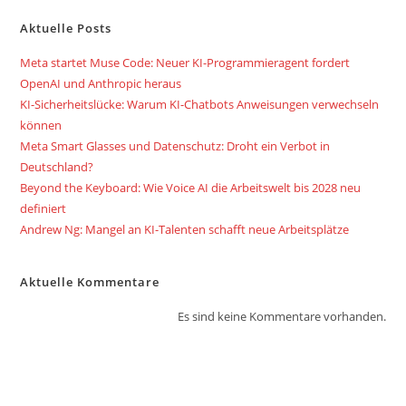
Aktuelle Posts
Meta startet Muse Code: Neuer KI-Programmieragent fordert
OpenAI und Anthropic heraus
KI-Sicherheitslücke: Warum KI-Chatbots Anweisungen verwechseln
können
Meta Smart Glasses und Datenschutz: Droht ein Verbot in
Deutschland?
Beyond the Keyboard: Wie Voice AI die Arbeitswelt bis 2028 neu
definiert
Andrew Ng: Mangel an KI-Talenten schafft neue Arbeitsplätze
Aktuelle Kommentare
Es sind keine Kommentare vorhanden.