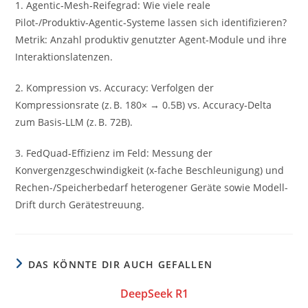
1. Agentic‑Mesh‑Reifegrad: Wie viele reale
Pilot-/Produktiv‑Agentic‑Systeme lassen sich identifizieren?
Metrik: Anzahl produktiv genutzter Agent‑Module und ihre
Interaktionslatenzen.
2. Kompression vs. Accuracy: Verfolgen der
Kompressionsrate (z. B. 180× → 0.5B) vs. Accuracy‑Delta
zum Basis‑LLM (z. B. 72B).
3. FedQuad‑Effizienz im Feld: Messung der
Konvergenzgeschwindigkeit (x-fache Beschleunigung) und
Rechen-/Speicherbedarf heterogener Geräte sowie Modell-
Drift durch Gerätestreuung.
DAS KÖNNTE DIR AUCH GEFALLEN
DeepSeek R1