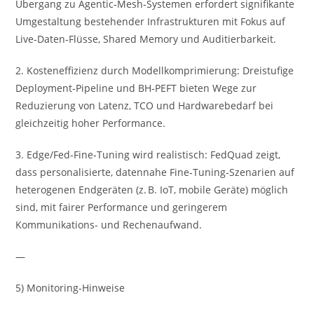
Übergang zu Agentic‑Mesh‑Systemen erfordert signifikante
Umgestaltung bestehender Infrastrukturen mit Fokus auf
Live‑Daten‑Flüsse, Shared Memory und Auditierbarkeit.
2. Kosteneffizienz durch Modellkomprimierung: Dreistufige
Deployment‑Pipeline und BH‑PEFT bieten Wege zur
Reduzierung von Latenz, TCO und Hardwarebedarf bei
gleichzeitig hoher Performance.
3. Edge/Fed‑Fine‑Tuning wird realistisch: FedQuad zeigt,
dass personalisierte, datennahe Fine‑Tuning‑Szenarien auf
heterogenen Endgeräten (z. B. IoT, mobile Geräte) möglich
sind, mit fairer Performance und geringerem
Kommunikations- und Rechenaufwand.
—
5) Monitoring‑Hinweise