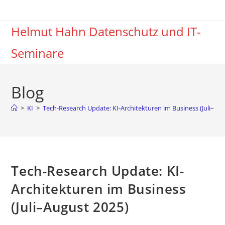
Zum
Inhalt
Helmut Hahn Datenschutz und IT-
springen
Seminare
Blog
>
KI
>
Tech-Research Update: KI-Architekturen im Business (Juli–Au
Tech-Research Update: KI-
Architekturen im Business
(Juli–August 2025)