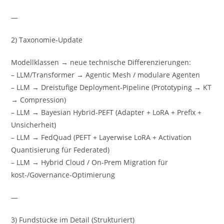
—
2) Taxonomie‑Update
Modellklassen → neue technische Differenzierungen:
– LLM/Transformer → Agentic Mesh / modulare Agenten
– LLM → Dreistufige Deployment‑Pipeline (Prototyping → KT
→ Compression)
– LLM → Bayesian Hybrid‑PEFT (Adapter + LoRA + Prefix +
Unsicherheit)
– LLM → FedQuad (PEFT + Layerwise LoRA + Activation
Quantisierung für Federated)
– LLM → Hybrid Cloud / On‑Prem Migration für
kost-/Governance‑Optimierung
—
3) Fundstücke im Detail (Strukturiert)