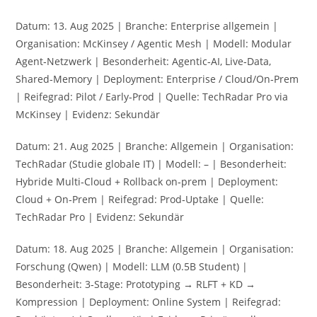
Datum: 13. Aug 2025 | Branche: Enterprise allgemein |
Organisation: McKinsey / Agentic Mesh | Modell: Modular
Agent‑Netzwerk | Besonderheit: Agentic‑AI, Live‑Data,
Shared‑Memory | Deployment: Enterprise / Cloud/On‑Prem
| Reifegrad: Pilot / Early‑Prod | Quelle: TechRadar Pro via
McKinsey | Evidenz: Sekundär
Datum: 21. Aug 2025 | Branche: Allgemein | Organisation:
TechRadar (Studie globale IT) | Modell: – | Besonderheit:
Hybride Multi‑Cloud + Rollback on‑prem | Deployment:
Cloud + On‑Prem | Reifegrad: Prod‑Uptake | Quelle:
TechRadar Pro | Evidenz: Sekundär
Datum: 18. Aug 2025 | Branche: Allgemein | Organisation:
Forschung (Qwen) | Modell: LLM (0.5B Student) |
Besonderheit: 3‑Stage: Prototyping → RLFT + KD →
Kompression | Deployment: Online System | Reifegrad: