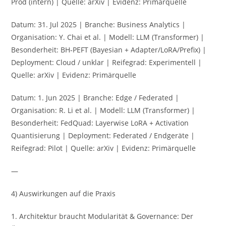
Prod (intern) | Quelle: arXiv | Evidenz: Primärquelle
Datum: 31. Jul 2025 | Branche: Business Analytics |
Organisation: Y. Chai et al. | Modell: LLM (Transformer) |
Besonderheit: BH‑PEFT (Bayesian + Adapter/LoRA/Prefix) |
Deployment: Cloud / unklar | Reifegrad: Experimentell |
Quelle: arXiv | Evidenz: Primärquelle
Datum: 1. Jun 2025 | Branche: Edge / Federated |
Organisation: R. Li et al. | Modell: LLM (Transformer) |
Besonderheit: FedQuad: Layerwise LoRA + Activation
Quantisierung | Deployment: Federated / Endgeräte |
Reifegrad: Pilot | Quelle: arXiv | Evidenz: Primärquelle
—
4) Auswirkungen auf die Praxis
1. Architektur braucht Modularität & Governance: Der