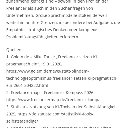
zunehmend gefragt sind – sowohl in den Profilen der
Freelancer als auch in den Suchanfragen von
Unternehmen. Große Sprachmodelle stoßen derweil
weiterhin an ihre Grenzen, insbesondere bei Aufgaben, die
Empathie, strategisches Denken oder komplexe
Problemlösungsfähigkeiten erfordern.
Quellen:
1. Golem.de – Mike Faust: „Freelancer setzen KI
pragmatisch ein“, 15.01.2026,
https://www.golem.de/news/statt-blindem-
technologieoptimismus-freelancer-setzen-ki-pragmatisch-
ein-2601-204222.html
2. Freelancermap – Freelancer-Kompass 2026,
https://www.freelancermap.de/freelancer-kompass
3. Statista – Nutzung von KI-Tools in der Selbstständigkeit
2025, https://de.statista.com/statistik/ki-tools-
selbststaendige/