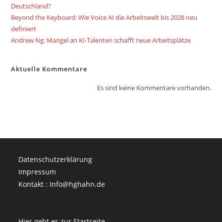
Deutschland?
Beyond the Keyboard: Wie Voice AI die Arbeitswelt bis 2028 neu
definiert
Andrew Ng: Mangel an KI-Talenten schafft neue Arbeitsplätze
Aktuelle Kommentare
Es sind keine Kommentare vorhanden.
Datenschutzerklärung
Impressum
Kontakt : Info@hghahn.de
Hier geht es zur Startseite