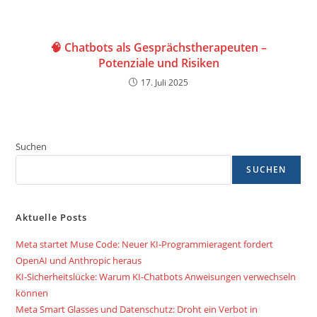
🧠 Chatbots als Gesprächstherapeuten –
Potenziale und Risiken
17. Juli 2025
Suchen
SUCHEN
Aktuelle Posts
Meta startet Muse Code: Neuer KI-Programmieragent fordert
OpenAI und Anthropic heraus
KI-Sicherheitslücke: Warum KI-Chatbots Anweisungen verwechseln
können
Meta Smart Glasses und Datenschutz: Droht ein Verbot in