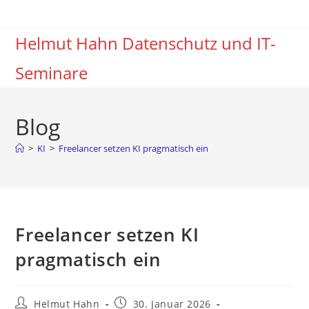
Zum
Inhalt
Helmut Hahn Datenschutz und IT-
springen
Seminare
Blog
>
KI
>
Freelancer setzen KI pragmatisch ein
Freelancer setzen KI
pragmatisch ein
Beitrags-
Beitrag
Helmut Hahn
30. Januar 2026