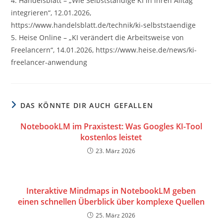
4. Handelsblatt – „Wie Selbstständige KI in ihren Alltag
integrieren“, 12.01.2026,
https://www.handelsblatt.de/technik/ki-selbststaendige
5. Heise Online – „KI verändert die Arbeitsweise von
Freelancern“, 14.01.2026, https://www.heise.de/news/ki-
freelancer-anwendung
DAS KÖNNTE DIR AUCH GEFALLEN
NotebookLM im Praxistest: Was Googles KI-Tool
kostenlos leistet
23. März 2026
Interaktive Mindmaps in NotebookLM geben
einen schnellen Überblick über komplexe Quellen
25. März 2026