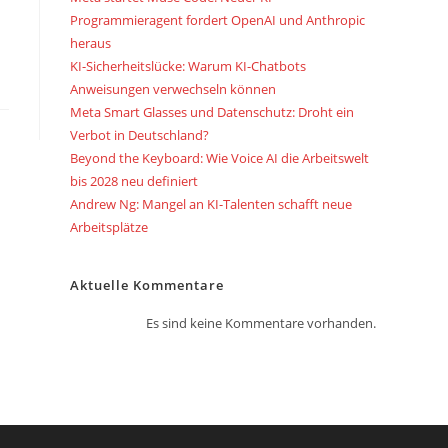
Programmieragent fordert OpenAI und Anthropic
heraus
KI-Sicherheitslücke: Warum KI-Chatbots
Anweisungen verwechseln können
Meta Smart Glasses und Datenschutz: Droht ein
Verbot in Deutschland?
Beyond the Keyboard: Wie Voice AI die Arbeitswelt
bis 2028 neu definiert
Andrew Ng: Mangel an KI-Talenten schafft neue
Arbeitsplätze
Aktuelle Kommentare
Es sind keine Kommentare vorhanden.