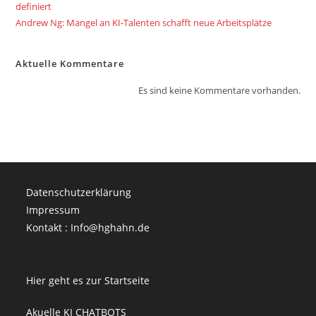
definiert
Andrew Ng: Mangel an KI-Talenten schafft neue Arbeitsplätze
Aktuelle Kommentare
Es sind keine Kommentare vorhanden.
Datenschutzerklärung
Impressum
Kontakt : Info@hghahn.de
Hier geht es zur Startseite
Akuelle KI CHATBOTS