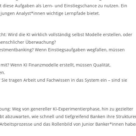
t diese Aufgaben als Lern- und Einstiegschance zu nutzen. Ein
jungen Analyst*innen wichtige Lernpfade bietet.
ht: Wird die KI wirklich vollständig selbst Modelle erstellen, oder
 menschlicher Überwachung?
vestmentbanking? Wenn Einstiegsaufgaben wegfallen, müssen
mit? Wenn KI Finanzmodelle erstellt, müssen Qualität,
en.
Sie tragen Arbeit und Fachwissen in das System ein – sind sie
bung: Weg von genereller KI-Experimentierphase, hin zu gezielter
ibt abzuwarten, wie schnell und tiefgreifend Banken ihre Strukture
Arbeitsprozesse und das Rollenbild von Junior Banker*innen habe