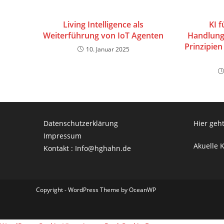
Living Intelligence als
KI 
Weiterführung von IoT Agenten
Handlung
Prinzipien
10. Januar 2025
Datenschutzerklärung
Hier geht
Impressum
Akuelle 
Kontakt : Info@hghahn.de
Copyright - WordPress Theme by OceanWP