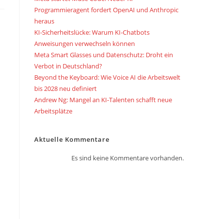
Programmieragent fordert OpenAI und Anthropic
heraus
KI-Sicherheitslücke: Warum KI-Chatbots
Anweisungen verwechseln können
Meta Smart Glasses und Datenschutz: Droht ein
Verbot in Deutschland?
Beyond the Keyboard: Wie Voice AI die Arbeitswelt
bis 2028 neu definiert
Andrew Ng: Mangel an KI-Talenten schafft neue
Arbeitsplätze
Aktuelle Kommentare
Es sind keine Kommentare vorhanden.