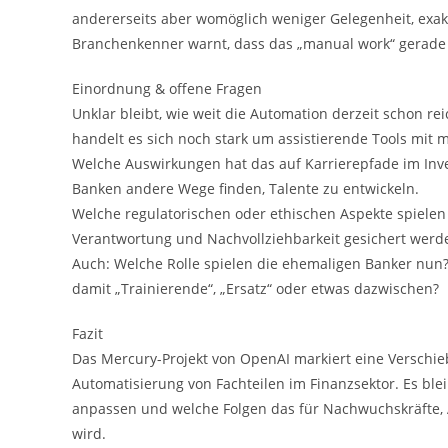
andererseits aber womöglich weniger Gelegenheit, exak
Branchenkenner warnt, dass das „manual work“ gerade 
Einordnung & offene Fragen
Unklar bleibt, wie weit die Automation derzeit schon reic
handelt es sich noch stark um assistierende Tools mit
Welche Auswirkungen hat das auf Karrierepfade im In
Banken andere Wege finden, Talente zu entwickeln.
Welche regulatorischen oder ethischen Aspekte spielen 
Verantwortung und Nachvollziehbarkeit gesichert werd
Auch: Welche Rolle spielen die ehemaligen Banker nun? 
damit „Trainierende“, „Ersatz“ oder etwas dazwischen?
Fazit
Das Mercury-Projekt von OpenAI markiert eine Verschie
Automatisierung von Fachteilen im Finanzsektor. Es ble
anpassen und welche Folgen das für Nachwuchskräfte, 
wird.