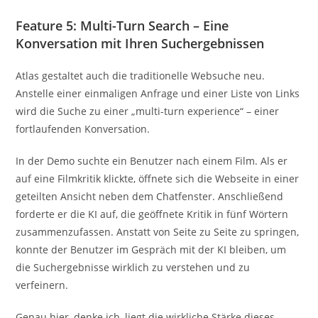
Feature 5: Multi-Turn Search – Eine
Konversation mit Ihren Suchergebnissen
Atlas gestaltet auch die traditionelle Websuche neu.
Anstelle einer einmaligen Anfrage und einer Liste von Links
wird die Suche zu einer „multi-turn experience“ – einer
fortlaufenden Konversation.
In der Demo suchte ein Benutzer nach einem Film. Als er
auf eine Filmkritik klickte, öffnete sich die Webseite in einer
geteilten Ansicht neben dem Chatfenster. Anschließend
forderte er die KI auf, die geöffnete Kritik in fünf Wörtern
zusammenzufassen. Anstatt von Seite zu Seite zu springen,
konnte der Benutzer im Gespräch mit der KI bleiben, um
die Suchergebnisse wirklich zu verstehen und zu
verfeinern.
Genau hier, denke ich, liegt die wirkliche Stärke dieses