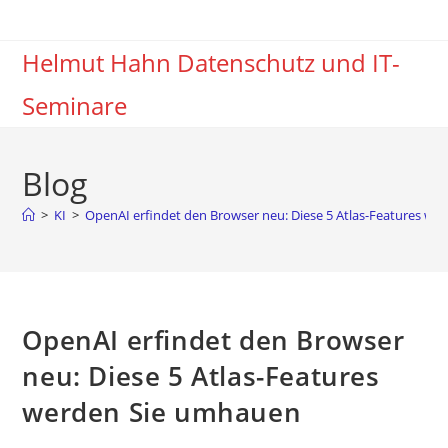
Zum
Inhalt
Helmut Hahn Datenschutz und IT-
springen
Seminare
Blog
>
KI
>
OpenAI erfindet den Browser neu: Diese 5 Atlas-Features w
OpenAI erfindet den Browser
neu: Diese 5 Atlas-Features
werden Sie umhauen