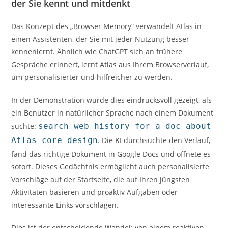
der Sie kennt und mitdenkt
Das Konzept des „Browser Memory“ verwandelt Atlas in
einen Assistenten, der Sie mit jeder Nutzung besser
kennenlernt. Ähnlich wie ChatGPT sich an frühere
Gespräche erinnert, lernt Atlas aus Ihrem Browserverlauf,
um personalisierter und hilfreicher zu werden.
In der Demonstration wurde dies eindrucksvoll gezeigt, als
ein Benutzer in natürlicher Sprache nach einem Dokument
suchte:
search web history for a doc about
Atlas core design
. Die KI durchsuchte den Verlauf,
fand das richtige Dokument in Google Docs und öffnete es
sofort. Dieses Gedächtnis ermöglicht auch personalisierte
Vorschläge auf der Startseite, die auf Ihren jüngsten
Aktivitäten basieren und proaktiv Aufgaben oder
interessante Links vorschlagen.
Dies ist der entscheidende Wandel: von einem reaktiven