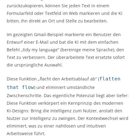
zurückzukopieren, können Sie jeden Text in einem
Formularfeld oder Textfeld im Web markieren und die KI
bitten, ihn direkt an Ort und Stelle zu bearbeiten.
Im gezeigten Gmail-Beispiel markierte ein Benutzer den
Entwurf einer E-Mail und bat die KI mit dem einfachen
Befehl „tidy my language“ (bereinige meine Sprache), den
Text zu verbessern. Der überarbeitete Text ersetzte sofort
die ursprüngliche Auswahl.
Diese Funktion „flacht den Arbeitsablauf ab“ (
flatten
that flow
) und eliminiert umständliche
Zwischenschritte. Das eigentliche Potenzial liegt aber tiefer:
Diese Funktion verkörpert ein Kernprinzip des modernen
KI-Designs: Bring die Intelligenz zum Nutzer, anstatt den
Nutzer zur Intelligenz zu zwingen. Der Kontextwechsel wird
eliminiert, was zu einer nahtlosen und intuitiven
Arbeitsweise führt.