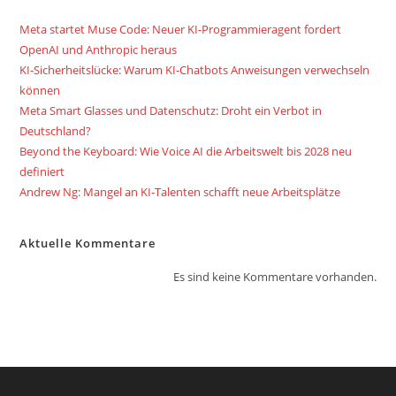
Meta startet Muse Code: Neuer KI-Programmieragent fordert
OpenAI und Anthropic heraus
KI-Sicherheitslücke: Warum KI-Chatbots Anweisungen verwechseln
können
Meta Smart Glasses und Datenschutz: Droht ein Verbot in
Deutschland?
Beyond the Keyboard: Wie Voice AI die Arbeitswelt bis 2028 neu
definiert
Andrew Ng: Mangel an KI-Talenten schafft neue Arbeitsplätze
Aktuelle Kommentare
Es sind keine Kommentare vorhanden.