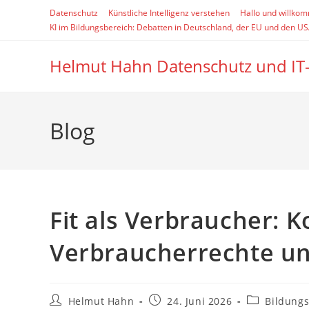
Zum
Datenschutz
Künstliche Intelligenz verstehen
Hallo und willko
Inhalt
KI im Bildungsbereich: Debatten in Deutschland, der EU und den U
springen
Helmut Hahn Datenschutz und IT
Blog
Fit als Verbraucher: 
Verbraucherrechte un
Beitrags-
Beitrag
Beitrags-
Helmut Hahn
24. Juni 2026
Bildung