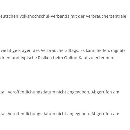
Deutschen Volkshochschul-Verbands mit der Verbraucherzentrale
 wichtige Fragen des Verbraucheralltags. Es kann helfen, digitale
rdnen und typische Risiken beim Online-Kauf zu erkennen.
rtal. Veröffentlichungsdatum nicht angegeben. Abgerufen am
rtal. Veröffentlichungsdatum nicht angegeben. Abgerufen am