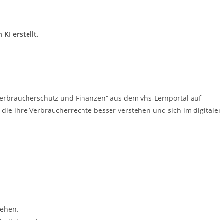
KI erstellt.
„Verbraucherschutz und Finanzen“ aus dem vhs-Lernportal auf
 die ihre Verbraucherrechte besser verstehen und sich im digitale
sehen.