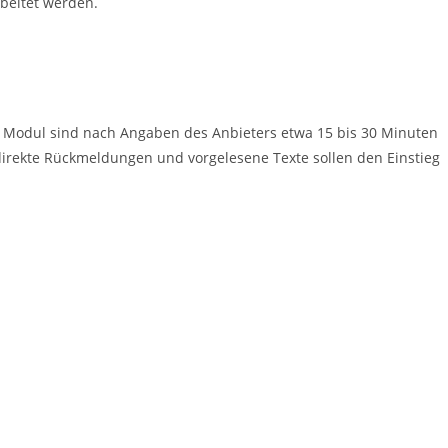
rbeitet werden.
n Modul sind nach Angaben des Anbieters etwa 15 bis 30 Minuten
 direkte Rückmeldungen und vorgelesene Texte sollen den Einstieg