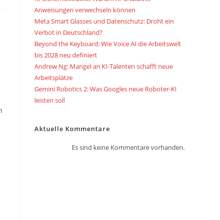
Anweisungen verwechseln können
Meta Smart Glasses und Datenschutz: Droht ein
Verbot in Deutschland?
Beyond the Keyboard: Wie Voice AI die Arbeitswelt
bis 2028 neu definiert
Andrew Ng: Mangel an KI-Talenten schafft neue
Arbeitsplätze
Gemini Robotics 2: Was Googles neue Roboter-KI
leisten soll
n
Aktuelle Kommentare
Es sind keine Kommentare vorhanden.