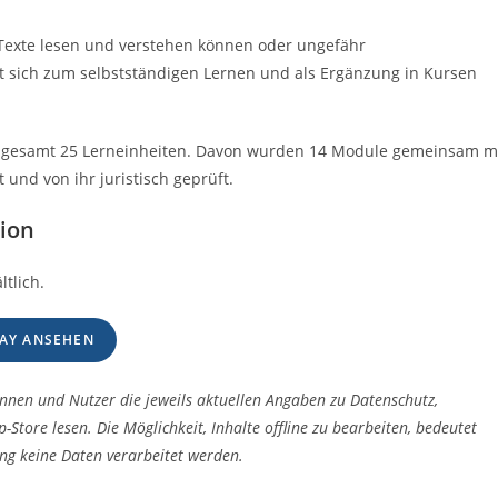
 Texte lesen und verstehen können oder ungefähr
t sich zum selbstständigen Lernen und als Ergänzung in Kursen
sgesamt 25 Lerneinheiten. Davon wurden 14 Module gemeinsam m
und von ihr juristisch geprüft.
tion
tlich.
LAY ANSEHEN
innen und Nutzer die jeweils aktuellen Angaben zu Datenschutz,
ore lesen. Die Möglichkeit, Inhalte offline zu bearbeiten, bedeutet
ung keine Daten verarbeitet werden.