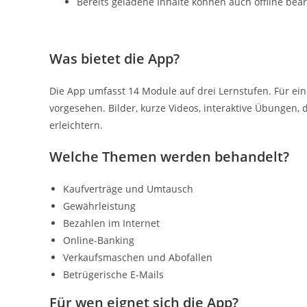
Bereits geladene Inhalte können auch offline bea
Was bietet die App?
Die App umfasst 14 Module auf drei Lernstufen. Für ei
vorgesehen. Bilder, kurze Videos, interaktive Übungen,
erleichtern.
Welche Themen werden behandelt?
Kaufverträge und Umtausch
Gewährleistung
Bezahlen im Internet
Online-Banking
Verkaufsmaschen und Abofallen
Betrügerische E-Mails
Für wen eignet sich die App?