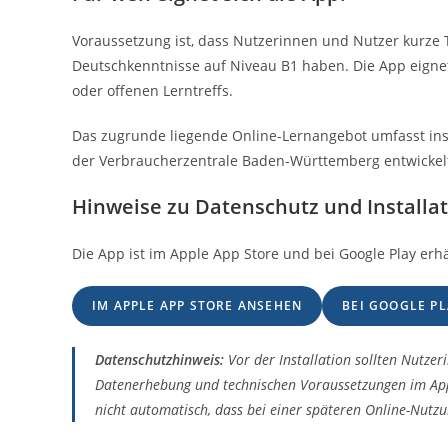
Voraussetzung ist, dass Nutzerinnen und Nutzer kurze
Deutschkenntnisse auf Niveau B1 haben. Die App eigne
oder offenen Lerntreffs.
Das zugrunde liegende Online-Lernangebot umfasst in
der Verbraucherzentrale Baden-Württemberg entwickelt 
Hinweise zu Datenschutz und Installa
Die App ist im Apple App Store und bei Google Play erhäl
IM APPLE APP STORE ANSEHEN
BEI GOOGLE P
Datenschutzhinweis:
Vor der Installation sollten Nutzer
Datenerhebung und technischen Voraussetzungen im App-St
nicht automatisch, dass bei einer späteren Online-Nutz