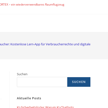
ORTEX – ein wiederverwendbares Raumflugzeug
raucher: Kostenlose Lern-App für Verbraucherrechte und digitale Finanzen
Suchen
SUCHEN
Aktuelle Posts
KI-Sicherheitslücke: Warum KI-Chatbots