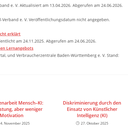
band e. V. Aktualisiert am 13.04.2026. Abgerufen am 24.06.2026.
l-Verband e. V. Veröffentlichungsdatum nicht angegeben.
cht erklärt
entlicht am 24.11.2025. Abgerufen am 24.06.2026.
alen Lernangebots
rtal, und Verbraucherzentrale Baden-Württemberg e. V. Stand:
narbeit Mensch–KI:
Diskriminierung durch den
stung, aber weniger
Einsatz von Künstlicher
Motivation
Intelligenz (KI)
14. November 2025
27. Oktober 2025