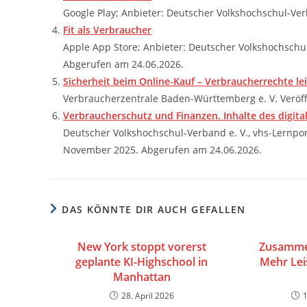
Google Play; Anbieter: Deutscher Volkshochschul-Ver
Fit als Verbraucher
Apple App Store; Anbieter: Deutscher Volkshochschu
Abgerufen am 24.06.2026.
Sicherheit beim Online-Kauf – Verbraucherrechte lei
Verbraucherzentrale Baden-Württemberg e. V. Veröff
Verbraucherschutz und Finanzen. Inhalte des digit
Deutscher Volkshochschul-Verband e. V., vhs-Lernpo
November 2025. Abgerufen am 24.06.2026.
DAS KÖNNTE DIR AUCH GEFALLEN
New York stoppt vorerst
Zusamme
geplante KI-Highschool in
Mehr Lei
Manhattan
28. April 2026