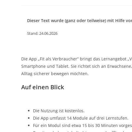
Autor:
veröffentlicht:
Kategorie:
Dieser Text wurde (ganz oder teilweise) mit Hilfe von 
Stand: 24.06.2026
Die App „Fit als Verbraucher“ bringt das Lernangebot 
Smartphone und Tablet. Sie richtet sich an Erwachsene,
Alltag sicherer bewegen möchten.
Auf einen Blick
Die Nutzung ist kostenlos.
Die App umfasst 14 Module auf drei Lernstufen.
Für ein Modul sind etwa 15 bis 30 Minuten vorge