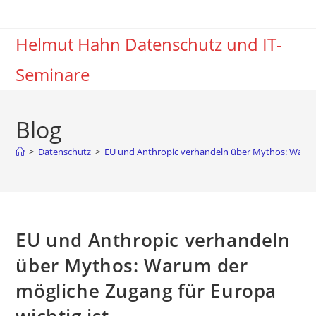
Zum
Inhalt
Helmut Hahn Datenschutz und IT-
springen
Seminare
Blog
>
Datenschutz
>
EU und Anthropic verhandeln über Mythos: Warum 
EU und Anthropic verhandeln
über Mythos: Warum der
mögliche Zugang für Europa