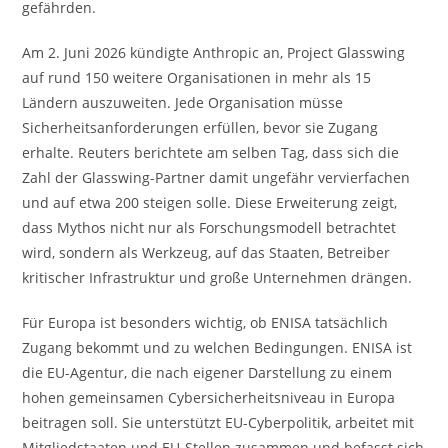
gefährden.
Am 2. Juni 2026 kündigte Anthropic an, Project Glasswing
auf rund 150 weitere Organisationen in mehr als 15
Ländern auszuweiten. Jede Organisation müsse
Sicherheitsanforderungen erfüllen, bevor sie Zugang
erhalte. Reuters berichtete am selben Tag, dass sich die
Zahl der Glasswing-Partner damit ungefähr vervierfachen
und auf etwa 200 steigen solle. Diese Erweiterung zeigt,
dass Mythos nicht nur als Forschungsmodell betrachtet
wird, sondern als Werkzeug, auf das Staaten, Betreiber
kritischer Infrastruktur und große Unternehmen drängen.
Für Europa ist besonders wichtig, ob ENISA tatsächlich
Zugang bekommt und zu welchen Bedingungen. ENISA ist
die EU-Agentur, die nach eigener Darstellung zu einem
hohen gemeinsamen Cybersicherheitsniveau in Europa
beitragen soll. Sie unterstützt EU-Cyberpolitik, arbeitet mit
Mitgliedstaaten und EU-Stellen zusammen und befasst sich