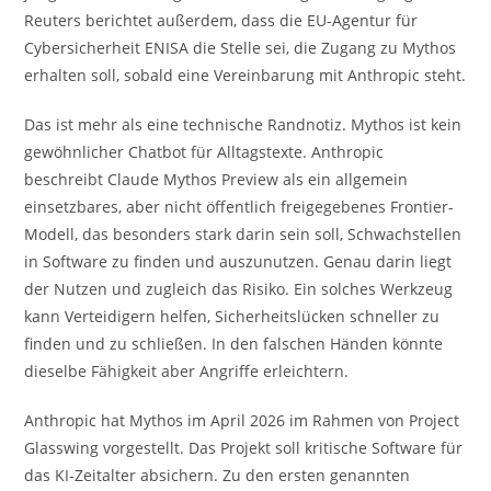
Reuters berichtet außerdem, dass die EU-Agentur für
Cybersicherheit ENISA die Stelle sei, die Zugang zu Mythos
erhalten soll, sobald eine Vereinbarung mit Anthropic steht.
Das ist mehr als eine technische Randnotiz. Mythos ist kein
gewöhnlicher Chatbot für Alltagstexte. Anthropic
beschreibt Claude Mythos Preview als ein allgemein
einsetzbares, aber nicht öffentlich freigegebenes Frontier-
Modell, das besonders stark darin sein soll, Schwachstellen
in Software zu finden und auszunutzen. Genau darin liegt
der Nutzen und zugleich das Risiko. Ein solches Werkzeug
kann Verteidigern helfen, Sicherheitslücken schneller zu
finden und zu schließen. In den falschen Händen könnte
dieselbe Fähigkeit aber Angriffe erleichtern.
Anthropic hat Mythos im April 2026 im Rahmen von Project
Glasswing vorgestellt. Das Projekt soll kritische Software für
das KI-Zeitalter absichern. Zu den ersten genannten