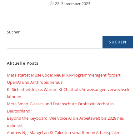
22. September 2023
Suchen
SUCHEN
Aktuelle Posts
Meta startet Muse Code: Neuer KI-Programmieragent fordert
OpenAI und Anthropic heraus
KI-Sicherheitslücke: Warum KI-Chatbots Anweisungen verwechseln
können
Meta Smart Glasses und Datenschutz: Droht ein Verbot in
Deutschland?
Beyond the Keyboard: Wie Voice AI die Arbeitswelt bis 2028 neu
definiert
Andrew Ng: Mangel an KI-Talenten schafft neue Arbeitsplätze