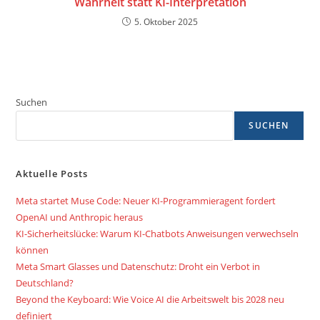
Wahrheit statt KI-Interpretation
5. Oktober 2025
Suchen
SUCHEN
Aktuelle Posts
Meta startet Muse Code: Neuer KI-Programmieragent fordert
OpenAI und Anthropic heraus
KI-Sicherheitslücke: Warum KI-Chatbots Anweisungen verwechseln
können
Meta Smart Glasses und Datenschutz: Droht ein Verbot in
Deutschland?
Beyond the Keyboard: Wie Voice AI die Arbeitswelt bis 2028 neu
definiert