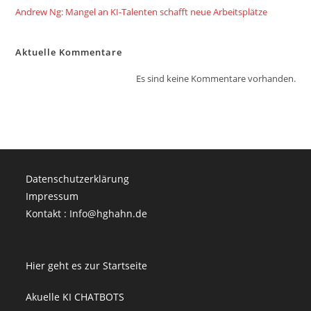
Andrew Ng: Mangel an KI-Talenten schafft neue Arbeitsplätze
Aktuelle Kommentare
Es sind keine Kommentare vorhanden.
Datenschutzerklärung
Impressum
Kontakt : Info@hghahn.de
Hier geht es zur Startseite
Akuelle KI CHATBOTS