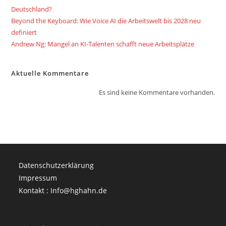
Deutschland?
Beyond the Keyboard: Wie Voice AI die Arbeitswelt bis 2028 neu
definiert
Andrew Ng: Mangel an KI-Talenten schafft neue Arbeitsplätze
Aktuelle Kommentare
Es sind keine Kommentare vorhanden.
Datenschutzerklärung
Impressum
Kontakt : Info@hghahn.de