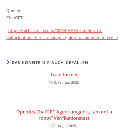
Quellen :
ChatGPT
–
https://techcrunch.com/2025/05/25/from-llms-to-
hallucinations-heres-a-simple-guide-to-common-ai-terms/
DAS KÖNNTE DIR AUCH GEFALLEN
Transformer
3. Februar 2025
OpenAIs ChatGPT Agent umgeht „I am not a
robot“ Verifikationstest
30. Juli 2025