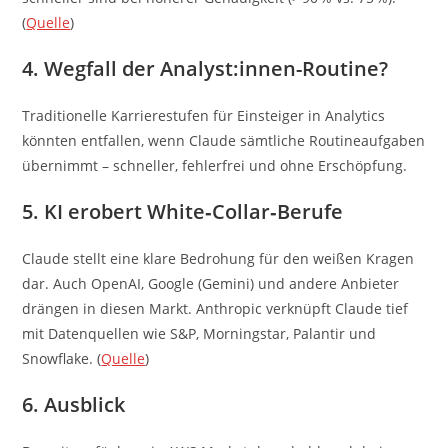
(
Quelle
)
4. Wegfall der Analyst:innen-Routine?
Traditionelle Karrierestufen für Einsteiger in Analytics
könnten entfallen, wenn Claude sämtliche Routineaufgaben
übernimmt – schneller, fehlerfrei und ohne Erschöpfung.
5. KI erobert White‑Collar‑Berufe
Claude stellt eine klare Bedrohung für den weißen Kragen
dar. Auch OpenAI, Google (Gemini) und andere Anbieter
drängen in diesen Markt. Anthropic verknüpft Claude tief
mit Datenquellen wie S&P, Morningstar, Palantir und
Snowflake. (
Quelle
)
6. Ausblick