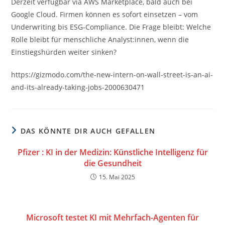
Derzeit verfügbar via AWS Marketplace, bald auch bei
Google Cloud. Firmen können es sofort einsetzen – vom
Underwriting bis ESG-Compliance. Die Frage bleibt: Welche
Rolle bleibt für menschliche Analyst:innen, wenn die
Einstiegshürden weiter sinken?
https://gizmodo.com/the-new-intern-on-wall-street-is-an-ai-
and-its-already-taking-jobs-2000630471
DAS KÖNNTE DIR AUCH GEFALLEN
Pfizer : KI in der Medizin: Künstliche Intelligenz für
die Gesundheit
15. Mai 2025
Microsoft testet KI mit Mehrfach-Agenten für