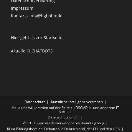
Datenschutzerklärung
Impressum
Kontakt : Info@hghahn.de
Hier geht es zur Startseite
Akuelle KI CHATBOTS
Datenschutz
Künstliche Intelligenz verstehen
Hallo und willkommen auf der Seite zu DSGVO, KI und anderem IT-
Kram!
Datenschutz und IT
VORTEX – ein wiederverwendbares Raumflugzeug
KI im Bildungsbereich: Debatten in Deutschland, der EU und den USA