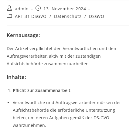
Beitrags-
Beitrag
admin
13. November 2024
Autor:
veröffentlicht:
Beitrags-
ART 31 DSGVO
/
Datenschutz
/
DSGVO
Kategorie:
Kernaussage:
Der Artikel verpflichtet den Verantwortlichen und den
Auftragsverarbeiter, aktiv mit der zuständigen
Aufsichtsbehörde zusammenzuarbeiten.
Inhalte:
Pflicht zur Zusammenarbeit:
Verantwortliche und Auftragsverarbeiter müssen der
Aufsichtsbehörde die erforderliche Unterstützung
bieten, um deren Aufgaben gemäß der DS-GVO
wahrzunehmen.