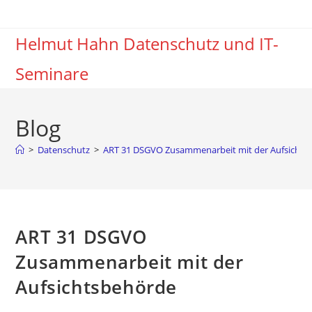
Zum
Inhalt
Helmut Hahn Datenschutz und IT-
springen
Seminare
Blog
>
Datenschutz
>
ART 31 DSGVO Zusammenarbeit mit der Aufsichts
ART 31 DSGVO
Zusammenarbeit mit der
Aufsichtsbehörde