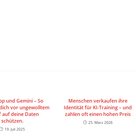
p und Gemini – So
Menschen verkaufen ihre
dich vor ungewolltem
Identität für KI-Training – und
f auf deine Daten
zahlen oft einen hohen Preis
schützen.
25. März 2026
19. Juli 2025