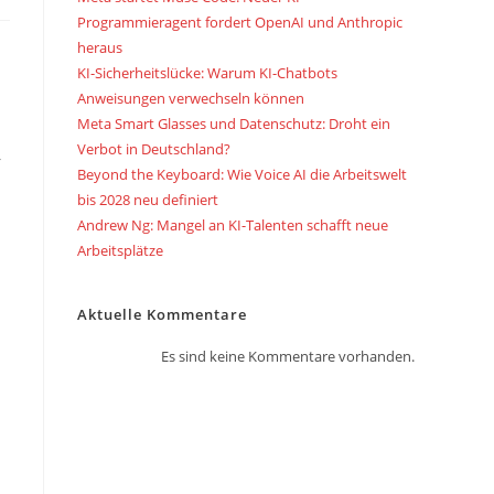
Programmieragent fordert OpenAI und Anthropic
heraus
KI-Sicherheitslücke: Warum KI-Chatbots
Anweisungen verwechseln können
Meta Smart Glasses und Datenschutz: Droht ein
Verbot in Deutschland?
r
Beyond the Keyboard: Wie Voice AI die Arbeitswelt
bis 2028 neu definiert
Andrew Ng: Mangel an KI-Talenten schafft neue
Arbeitsplätze
Aktuelle Kommentare
Es sind keine Kommentare vorhanden.