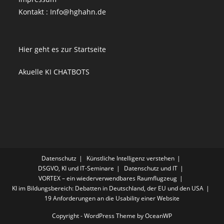
Kontakt : Info@hghahn.de
Hier geht es zur Startseite
Akuelle KI CHATBOTS
Datenschutz
Künstliche Intelligenz verstehen
DSGVO, KI und IT-Seminare
Datenschutz und IT
VORTEX – ein wiederverwendbares Raumflugzeug
KI im Bildungsbereich: Debatten in Deutschland, der EU und den USA
19 Anforderungen an die Usability einer Website
Copyright - WordPress Theme by OceanWP