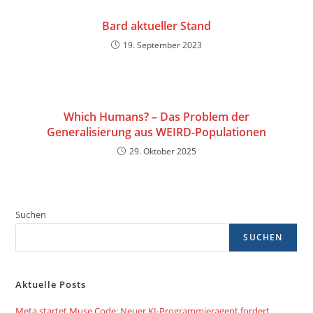
Bard aktueller Stand
19. September 2023
Which Humans? – Das Problem der
Generalisierung aus WEIRD-Populationen
29. Oktober 2025
Suchen
SUCHEN
Aktuelle Posts
Meta startet Muse Code: Neuer KI-Programmieragent fordert