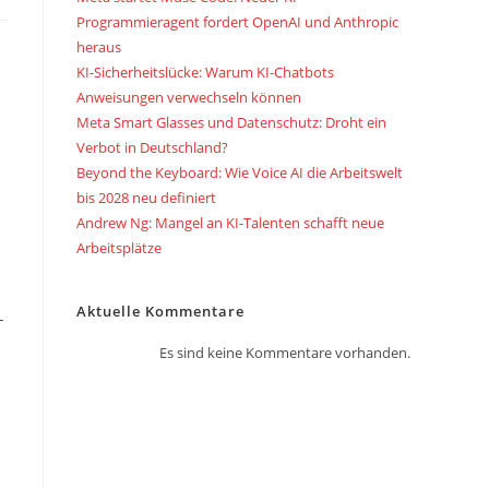
Programmieragent fordert OpenAI und Anthropic
heraus
KI-Sicherheitslücke: Warum KI-Chatbots
Anweisungen verwechseln können
Meta Smart Glasses und Datenschutz: Droht ein
Verbot in Deutschland?
Beyond the Keyboard: Wie Voice AI die Arbeitswelt
bis 2028 neu definiert
Andrew Ng: Mangel an KI-Talenten schafft neue
Arbeitsplätze
Aktuelle Kommentare
-
Es sind keine Kommentare vorhanden.
n