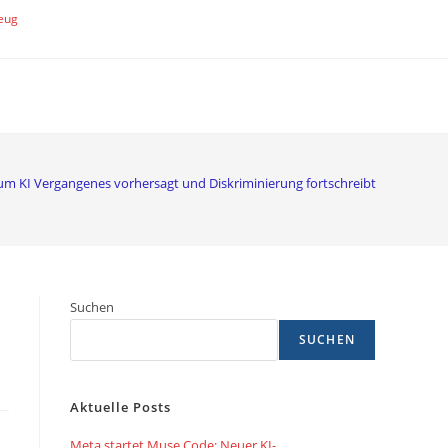
eug
m KI Vergangenes vorhersagt und Diskriminierung fortschreibt
Suchen
SUCHEN
Aktuelle Posts
Meta startet Muse Code: Neuer KI-