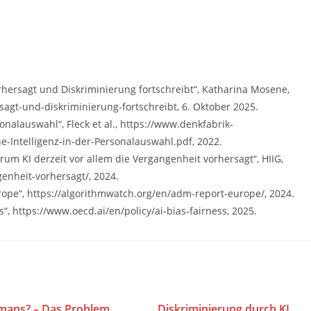
rhersagt und Diskriminierung fortschreibt“, Katharina Mosene,
gt-und-diskriminierung-fortschreibt, 6. Oktober 2025.
onalauswahl“, Fleck et al., https://www.denkfabrik-
-Intelligenz-in-der-Personalauswahl.pdf, 2022.
rum KI derzeit vor allem die Vergangenheit vorhersagt“, HIIG,
enheit-vorhersagt/, 2024.
ope“, https://algorithmwatch.org/en/adm-report-europe/, 2024.
s“, https://www.oecd.ai/en/policy/ai-bias-fairness, 2025.
mans? – Das Problem
Diskriminierung durch KI