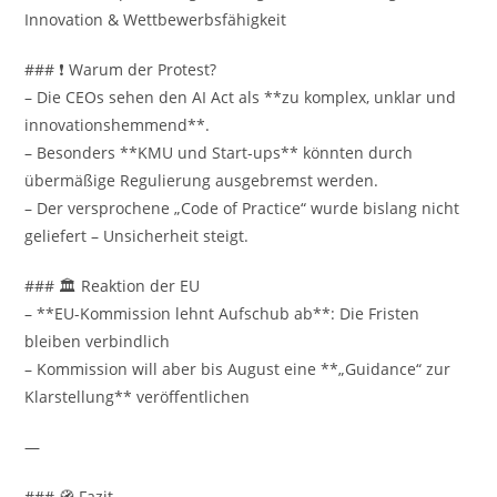
Innovation & Wettbewerbsfähigkeit
### ❗ Warum der Protest?
– Die CEOs sehen den AI Act als **zu komplex, unklar und
innovationshemmend**.
– Besonders **KMU und Start-ups** könnten durch
übermäßige Regulierung ausgebremst werden.
– Der versprochene „Code of Practice“ wurde bislang nicht
geliefert – Unsicherheit steigt.
### 🏛️ Reaktion der EU
– **EU-Kommission lehnt Aufschub ab**: Die Fristen
bleiben verbindlich
– Kommission will aber bis August eine **„Guidance“ zur
Klarstellung** veröffentlichen
—
### 🧭 Fazit