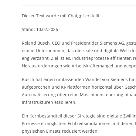
Autor:
veröffentlicht:
Kategori
Dieser Text wurde mit Chatgpt erstellt
Stand: 10.02.2026
Roland Busch, CEO und Präsident der Siemens AG, gesta
einem Unternehmen, das die reale und digitale Welt dur
eng verzahnt. Ziel ist es, Industrieprozesse effizienter
Herausforderungen wie Arbeitskräftemangel und geopol
Busch hat einen umfassenden Wandel von Siemens hin z
aufgebrochen und KI-Plattformen horizontal über Geschä
Automatisierung über reine Maschinensteuerung hinau
Infrastrukturen etablieren.
Ein Kernbestandteil dieser Strategie sind digitale Zwill
Prozesse ermöglichen Echtzeitsimulationen, mit denen
physischen Einsatz reduziert werden.