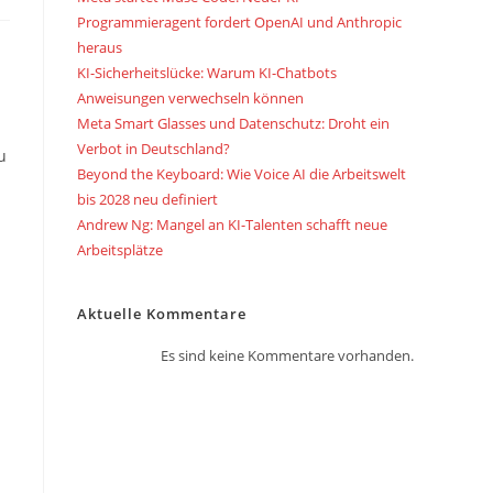
Programmieragent fordert OpenAI und Anthropic
heraus
KI-Sicherheitslücke: Warum KI-Chatbots
Anweisungen verwechseln können
Meta Smart Glasses und Datenschutz: Droht ein
Verbot in Deutschland?
u
Beyond the Keyboard: Wie Voice AI die Arbeitswelt
bis 2028 neu definiert
Andrew Ng: Mangel an KI-Talenten schafft neue
Arbeitsplätze
Aktuelle Kommentare
Es sind keine Kommentare vorhanden.