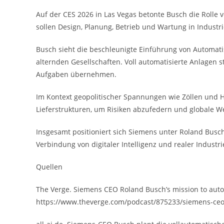
Auf der CES 2026 in Las Vegas betonte Busch die Rolle vo
sollen Design, Planung, Betrieb und Wartung in Industri
Busch sieht die beschleunigte Einführung von Automati
alternden Gesellschaften. Voll automatisierte Anlagen
Aufgaben übernehmen.
Im Kontext geopolitischer Spannungen wie Zöllen und H
Lieferstrukturen, um Risiken abzufedern und globale W
Insgesamt positioniert sich Siemens unter Roland Busch
Verbindung von digitaler Intelligenz und realer Industri
Quellen
The Verge. Siemens CEO Roland Busch’s mission to autom
https://www.theverge.com/podcast/875233/siemens-ceo-r