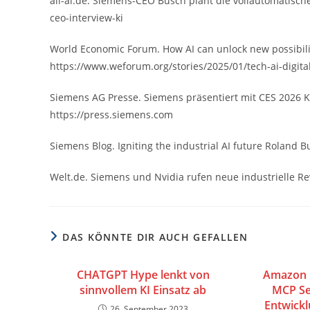
all-ai.de. Siemens-CEO Busch plant die vollautomatisch
ceo-interview-ki
World Economic Forum. How AI can unlock new possibiliti
https://www.weforum.org/stories/2025/01/tech-ai-digital-
Siemens AG Presse. Siemens präsentiert mit CES 2026 Ke
https://press.siemens.com
Siemens Blog. Igniting the industrial AI future Roland 
Welt.de. Siemens und Nvidia rufen neue industrielle Re
DAS KÖNNTE DIR AUCH GEFALLEN
CHATGPT Hype lenkt von
Amazon 
sinnvollem KI Einsatz ab
MCP Se
Entwickl
26. September 2023