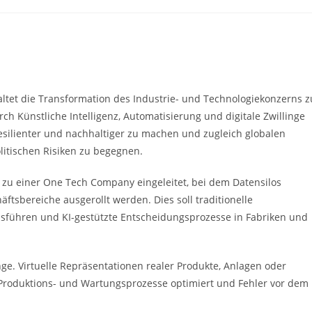
e:
ltet die Transformation des Industrie- und Technologiekonzerns z
ch Künstliche Intelligenz, Automatisierung und digitale Zwillinge
, resilienter und nachhaltiger zu machen und zugleich globalen
itischen Risiken zu begegnen.
u einer One Tech Company eingeleitet, bei dem Datensilos
ftsbereiche ausgerollt werden. Dies soll traditionelle
sführen und KI-gestützte Entscheidungsprozesse in Fabriken und
inge. Virtuelle Repräsentationen realer Produkte, Anlagen oder
 Produktions- und Wartungsprozesse optimiert und Fehler vor dem