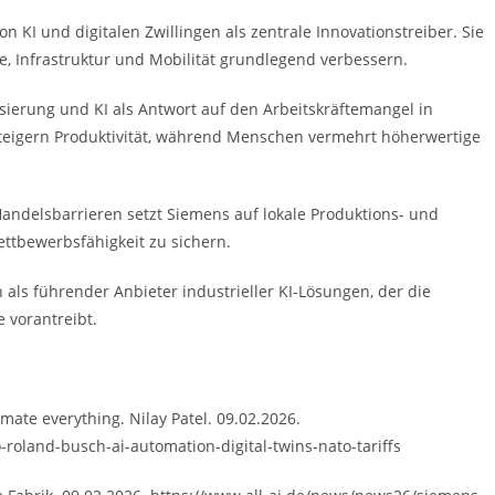
n KI und digitalen Zwillingen als zentrale Innovationstreiber. Sie
e, Infrastruktur und Mobilität grundlegend verbessern.
sierung und KI als Antwort auf den Arbeitskräftemangel in
 steigern Produktivität, während Menschen vermehrt höherwertige
andelsbarrieren setzt Siemens auf lokale Produktions- und
ettbewerbsfähigkeit zu sichern.
 als führender Anbieter industrieller KI-Lösungen, der die
e vorantreibt.
ate everything. Nilay Patel. 09.02.2026.
oland-busch-ai-automation-digital-twins-nato-tariffs