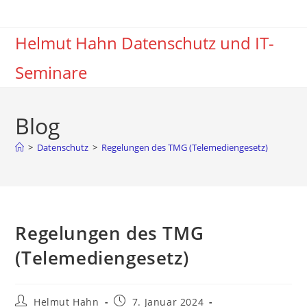
Zum
Inhalt
Helmut Hahn Datenschutz und IT-
springen
Seminare
Blog
>
Datenschutz
>
Regelungen des TMG (Telemediengesetz)
Regelungen des TMG
(Telemediengesetz)
Beitrags-
Beitrag
Helmut Hahn
7. Januar 2024