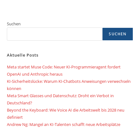
Suchen
SUCHEN
Aktuelle Posts
Meta startet Muse Code: Neuer KI-Programmieragent fordert
OpenAI und Anthropic heraus
KI-Sicherheitslücke: Warum KI-Chatbots Anweisungen verwechseln
können
Meta Smart Glasses und Datenschutz: Droht ein Verbot in
Deutschland?
Beyond the Keyboard: Wie Voice AI die Arbeitswelt bis 2028 neu
definiert
Andrew Ng: Mangel an KI-Talenten schafft neue Arbeitsplätze