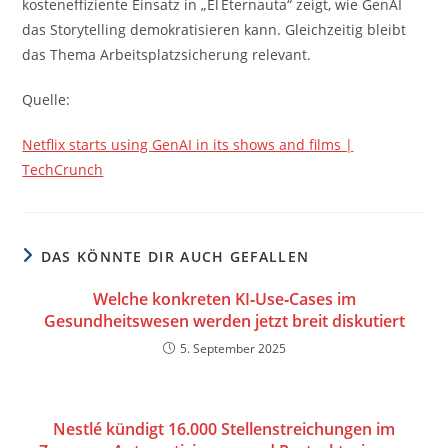
kosteneffiziente Einsatz in „El Eternauta“ zeigt, wie GenAI
das Storytelling demokratisieren kann. Gleichzeitig bleibt
das Thema Arbeitsplatzsicherung relevant.
Quelle:
Netflix starts using GenAI in its shows and films |
TechCrunch
DAS KÖNNTE DIR AUCH GEFALLEN
Welche konkreten KI‑Use‑Cases im
Gesundheitswesen werden jetzt breit diskutiert
5. September 2025
Nestlé kündigt 16.000 Stellenstreichungen im