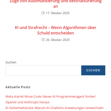
Zuge von Automatisierung und Restrukturierung
an
17. Oktober 2025
KI und Strafrecht – Wenn Algorithmen über
Schuld entscheiden
26. Oktober 2025
Suchen
SUCHEN
Aktuelle Posts
Meta startet Muse Code: Neuer KI-Programmieragent fordert
OpenAI und Anthropic heraus
KI-Sicherheitslücke: Warum KI-Chatbots Anweisungen verwechseln