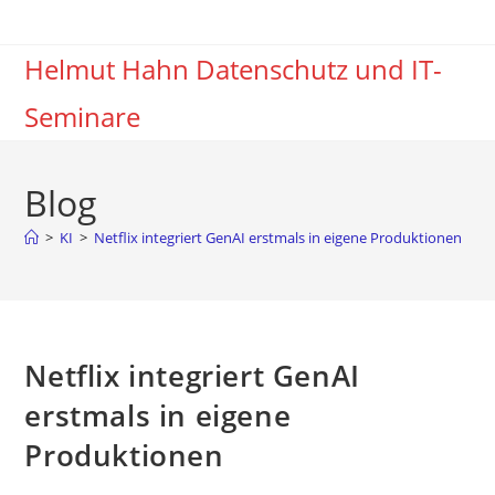
Zum
Inhalt
Helmut Hahn Datenschutz und IT-
springen
Seminare
Blog
>
KI
>
Netflix integriert GenAI erstmals in eigene Produktionen
Netflix integriert GenAI
erstmals in eigene
Produktionen