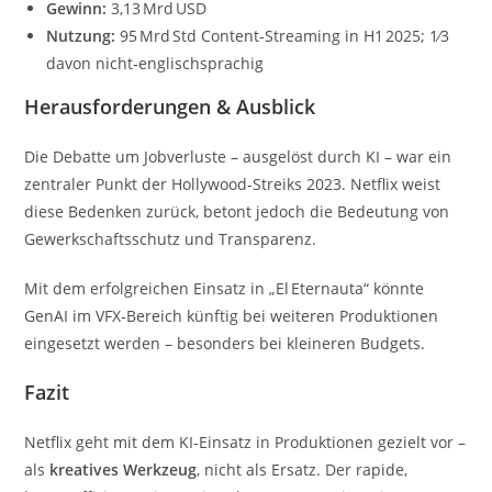
Gewinn:
3,13 Mrd USD
Nutzung:
95 Mrd Std Content‑Streaming in H1 2025; 1⁄3
davon nicht‑englischsprachig
Herausforderungen & Ausblick
Die Debatte um Jobverluste – ausgelöst durch KI – war ein
zentraler Punkt der Hollywood‑Streiks 2023. Netflix weist
diese Bedenken zurück, betont jedoch die Bedeutung von
Gewerkschaftsschutz und Transparenz.
Mit dem erfolgreichen Einsatz in „El Eternauta“ könnte
GenAI im VFX‑Bereich künftig bei weiteren Produktionen
eingesetzt werden – besonders bei kleineren Budgets.
Fazit
Netflix geht mit dem KI-Einsatz in Produktionen gezielt vor –
als
kreatives Werkzeug
, nicht als Ersatz. Der rapide,