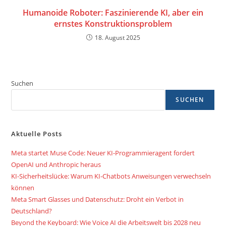
Humanoide Roboter: Faszinierende KI, aber ein
ernstes Konstruktionsproblem
18. August 2025
Suchen
SUCHEN
Aktuelle Posts
Meta startet Muse Code: Neuer KI-Programmieragent fordert
OpenAI und Anthropic heraus
KI-Sicherheitslücke: Warum KI-Chatbots Anweisungen verwechseln
können
Meta Smart Glasses und Datenschutz: Droht ein Verbot in
Deutschland?
Beyond the Keyboard: Wie Voice AI die Arbeitswelt bis 2028 neu