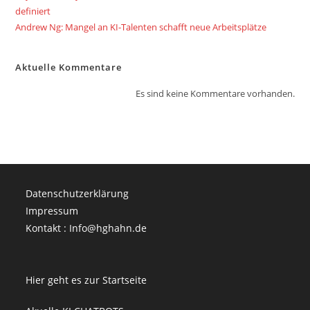
definiert
Andrew Ng: Mangel an KI-Talenten schafft neue Arbeitsplätze
Aktuelle Kommentare
Es sind keine Kommentare vorhanden.
Datenschutzerklärung
Impressum
Kontakt : Info@hghahn.de
Hier geht es zur Startseite