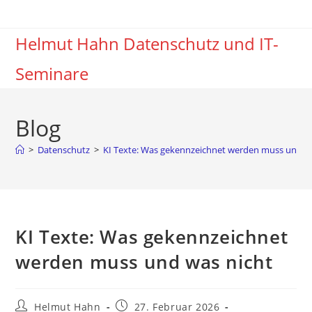
Zum
Inhalt
Helmut Hahn Datenschutz und IT-
springen
Seminare
Blog
>
Datenschutz
>
KI Texte: Was gekennzeichnet werden muss und w
KI Texte: Was gekennzeichnet
werden muss und was nicht
Beitrags-
Beitrag
Helmut Hahn
27. Februar 2026