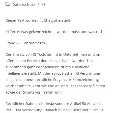
Autor:
veröffentlicht:
Beitrags-
Datenschutz
/
KI
Kategorie:
Dieser Text wurde mit Chatgpt erstellt
KI Texte: Was gekennzeichnet werden muss und was nicht
Stand 26. Februar 2026
Der Einsatz von KI Tools nimmt in Unternehmen und im
öffentlichen Bereich deutlich zu. Dabei werden Texte
zunehmend ganz oder teilweise durch künstliche
Intelligenz erstellt. Mit der europäischen KI Verordnung
stellen sich neue rechtliche Fragen zur Kennzeichnung
solcher Inhalte. Zentrale Punkte sind Transparenzpflichten
sowie der Schutz vor Irreführung.
Rechtlicher Rahmen ist insbesondere Artikel 50 Absatz 4
der EU KI Verordnung. Danach müssen Betreiber eines KI