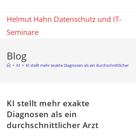
Zum
Inhalt
Helmut Hahn Datenschutz und IT-
springen
Seminare
Blog
>
KI
>
KI stellt mehr exakte Diagnosen als ein durchschnittlicher Arz
KI stellt mehr exakte
Diagnosen als ein
durchschnittlicher Arzt