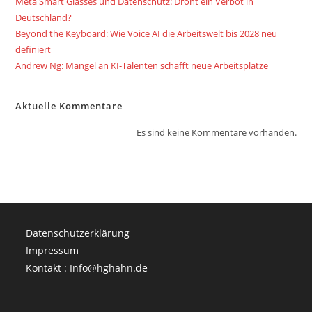
Meta Smart Glasses und Datenschutz: Droht ein Verbot in
Deutschland?
Beyond the Keyboard: Wie Voice AI die Arbeitswelt bis 2028 neu
definiert
Andrew Ng: Mangel an KI-Talenten schafft neue Arbeitsplätze
Aktuelle Kommentare
Es sind keine Kommentare vorhanden.
Datenschutzerklärung
Impressum
Kontakt : Info@hghahn.de