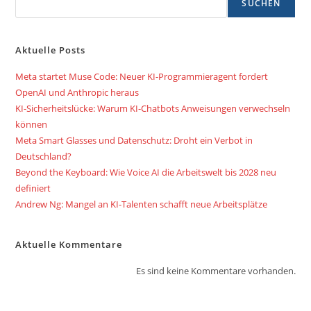
SUCHEN
Aktuelle Posts
Meta startet Muse Code: Neuer KI-Programmieragent fordert
OpenAI und Anthropic heraus
KI-Sicherheitslücke: Warum KI-Chatbots Anweisungen verwechseln
können
Meta Smart Glasses und Datenschutz: Droht ein Verbot in
Deutschland?
Beyond the Keyboard: Wie Voice AI die Arbeitswelt bis 2028 neu
definiert
Andrew Ng: Mangel an KI-Talenten schafft neue Arbeitsplätze
Aktuelle Kommentare
Es sind keine Kommentare vorhanden.