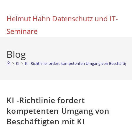
Zum
Inhalt
Helmut Hahn Datenschutz und IT-
springen
Seminare
Blog
>
KI
>
KI -Richtlinie fordert kompetenten Umgang von Beschäftigten
KI -Richtlinie fordert
kompetenten Umgang von
Beschäftigten mit KI