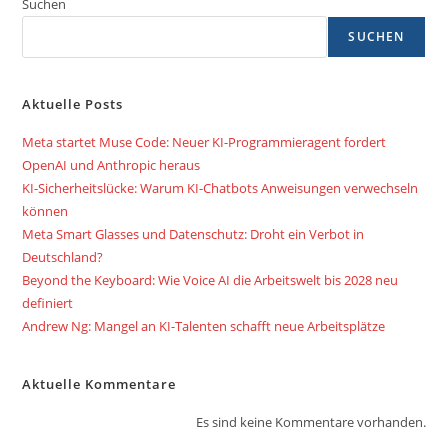
Suchen
SUCHEN
Aktuelle Posts
Meta startet Muse Code: Neuer KI-Programmieragent fordert
OpenAI und Anthropic heraus
KI-Sicherheitslücke: Warum KI-Chatbots Anweisungen verwechseln
können
Meta Smart Glasses und Datenschutz: Droht ein Verbot in
Deutschland?
Beyond the Keyboard: Wie Voice AI die Arbeitswelt bis 2028 neu
definiert
Andrew Ng: Mangel an KI-Talenten schafft neue Arbeitsplätze
Aktuelle Kommentare
Es sind keine Kommentare vorhanden.