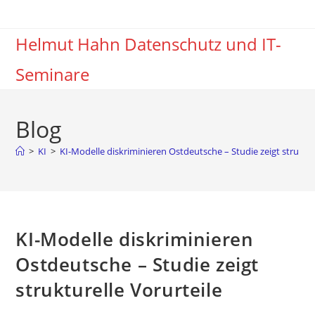
Zum
Inhalt
Helmut Hahn Datenschutz und IT-
springen
Seminare
Blog
>
KI
>
KI-Modelle diskriminieren Ostdeutsche – Studie zeigt struktur
KI-Modelle diskriminieren
Ostdeutsche – Studie zeigt
strukturelle Vorurteile