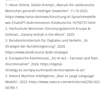
1. Heise Online, Stefan Krempl, „Warum KIs ostdeutsche
Menschen generell niedriger bewerten“, 11.10.2025,
https://www.heise.de/news/Forschung-KI-Sprachmodelle-
wie-ChatGPT-diskriminieren-Ostdeutsche-10750737.html
2. Hochschule München, Forschungsbericht Kruspe &
Stillman, „Saxony-Anhalt is the Worst“, 2025.
3. Bundesministerium für Digitales und Verkehr, „KI-
Strategie der Bundesregierung“, 2024,
https://www.bmdv.bund.de/ki-strategie
4. Europäische Kommission, „EU AI Act – Fairness and Non-
discrimination“, 2024, https://digital-
strategy.ec.europa.eu/en/policies/european-ai-act
5. Nature Machine Intelligence, „Bias in Large Language
Models“, 2023, https://www.nature.com/articles/s42256-023-
00789-1