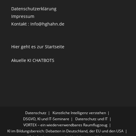
Datenschutzerklärung
Impressum
Kontakt : Info@hghahn.de
Hier geht es zur Startseite
Akuelle KI CHATBOTS
Datenschutz
Künstliche Intelligenz verstehen
DSGVO, KI und IT-Seminare
Datenschutz und IT
VORTEX – ein wiederverwendbares Raumflugzeug
KI im Bildungsbereich: Debatten in Deutschland, der EU und den USA