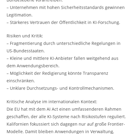
– Unternehmen mit hohen Sicherheitsstandards gewinnen
Legitimation.
– Stärkeres Vertrauen der Öffentlichkeit in KI-Forschung.
Risiken und Kritik:
– Fragmentierung durch unterschiedliche Regelungen in
US-Bundesstaaten.
– Kleine und mittlere KI-Anbieter fallen weitgehend aus
dem Anwendungsbereich.
– Möglichkeit der Redigierung könnte Transparenz
einschränken.
– Unklare Durchsetzungs- und Kontrollmechanismen.
Kritische Analyse im internationalen Kontext:
Die EU hat mit dem AI Act einen umfassenderen Rahmen
geschaffen, der alle KI-Systeme nach Risikostufen reguliert.
Kalifornien fokussiert sich dagegen nur auf große Frontier-
Modelle. Damit bleiben Anwendungen in Verwaltung,