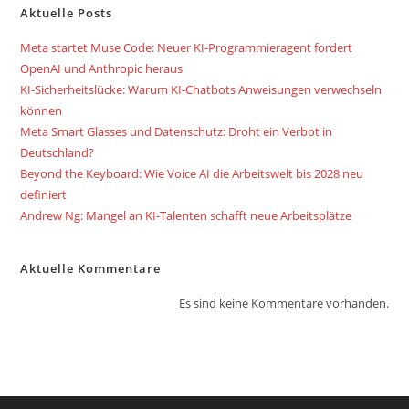
Aktuelle Posts
Meta startet Muse Code: Neuer KI-Programmieragent fordert
OpenAI und Anthropic heraus
KI-Sicherheitslücke: Warum KI-Chatbots Anweisungen verwechseln
können
Meta Smart Glasses und Datenschutz: Droht ein Verbot in
Deutschland?
Beyond the Keyboard: Wie Voice AI die Arbeitswelt bis 2028 neu
definiert
Andrew Ng: Mangel an KI-Talenten schafft neue Arbeitsplätze
Aktuelle Kommentare
Es sind keine Kommentare vorhanden.