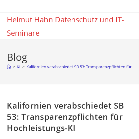
Zum
Inhalt
Helmut Hahn Datenschutz und IT-
springen
Seminare
Blog
>
KI
>
Kalifornien verabschiedet SB 53: Transparenzpflichten für Ho
Kalifornien verabschiedet SB
53: Transparenzpflichten für
Hochleistungs-KI