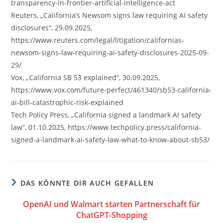
transparency-in-frontier-artificial-intelligence-act
Reuters, „California’s Newsom signs law requiring AI safety
disclosures“, 29.09.2025,
https://www.reuters.com/legal/litigation/californias-
newsom-signs-law-requiring-ai-safety-disclosures-2025-09-
29/
Vox, „California SB 53 explained“, 30.09.2025,
https://www.vox.com/future-perfect/461340/sb53-california-
ai-bill-catastrophic-risk-explained
Tech Policy Press, „California signed a landmark AI safety
law“, 01.10.2025, https://www.techpolicy.press/california-
signed-a-landmark-ai-safety-law-what-to-know-about-sb53/
DAS KÖNNTE DIR AUCH GEFALLEN
OpenAI und Walmart starten Partnerschaft für
ChatGPT-Shopping