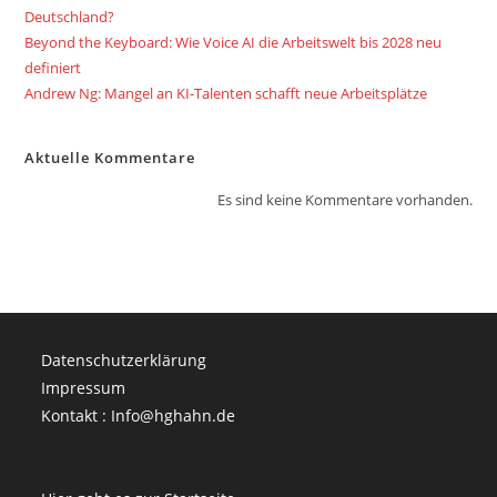
Deutschland?
Beyond the Keyboard: Wie Voice AI die Arbeitswelt bis 2028 neu
definiert
Andrew Ng: Mangel an KI-Talenten schafft neue Arbeitsplätze
Aktuelle Kommentare
Es sind keine Kommentare vorhanden.
Datenschutzerklärung
Impressum
Kontakt : Info@hghahn.de