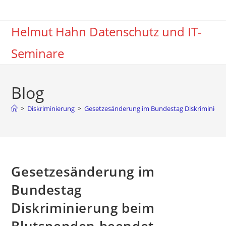
Zum
Inhalt
Helmut Hahn Datenschutz und IT-
springen
Seminare
Blog
>
Diskriminierung
>
Gesetzesänderung im Bundestag Diskriminier
Gesetzesänderung im
Bundestag
Diskriminierung beim