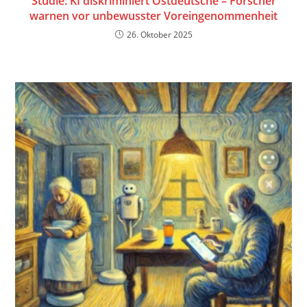
Studie: KI diskriminiert Ostdeutsche – Forscher
warnen vor unbewusster Voreingenommenheit
26. Oktober 2025