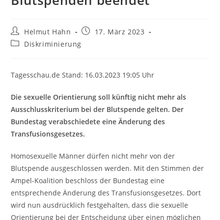
Blutspenden beendet
Beitrags-
Beitrag
Helmut Hahn
17. März 2023
Autor:
veröffentlicht:
Beitrags-
Diskriminierung
Kategorie:
Tagesschau.de Stand: 16.03.2023 19:05 Uhr
Die sexuelle Orientierung soll künftig nicht mehr als
Ausschlusskriterium bei der Blutspende gelten. Der
Bundestag verabschiedete eine Änderung des
Transfusionsgesetzes.
Homosexuelle Männer dürfen nicht mehr von der
Blutspende ausgeschlossen werden. Mit den Stimmen der
Ampel-Koalition beschloss der Bundestag eine
entsprechende Änderung des Transfusionsgesetzes. Dort
wird nun ausdrücklich festgehalten, dass die sexuelle
Orientierung bei der Entscheidung über einen möglichen