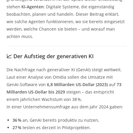
stehen
KI-Agenten
: Digitale Systeme, die eigenständig
beobachten, planen und handeln. Dieser Beitrag erklärt,
wie solche Agenten funktionieren, wo sie bereits eingesetzt
werden, welche Chancen sie bieten – und worauf man
achten muss.
📈 Der Aufstieg der generativen KI
Die Nachfrage nach generativer KI (GenAI) steigt weltweit.
Laut einer Analyse von Omdia sollen die Umsätze mit
GenAI-Software von
6,8 Milliarden US-Dollar (2023)
auf
73
Milliarden US-Dollar bis 2029
steigen – das entspricht
einem jährlichen Wachstum von 38 %.
In einer Unternehmensumfrage aus dem Jahr 2024 gaben:
36 %
an, GenAI bereits produktiv zu nutzen,
27 %
testen es derzeit in Pilotprojekten.