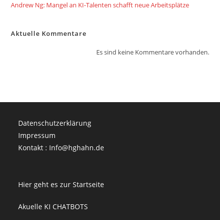
Andrew Ng: Mangel an KI-Talenten schafft neue Arbeitsplätze
Aktuelle Kommentare
Es sind keine Kommentare vorhanden.
Datenschutzerklärung
Impressum
Kontakt : Info@hghahn.de
Hier geht es zur Startseite
Akuelle KI CHATBOTS