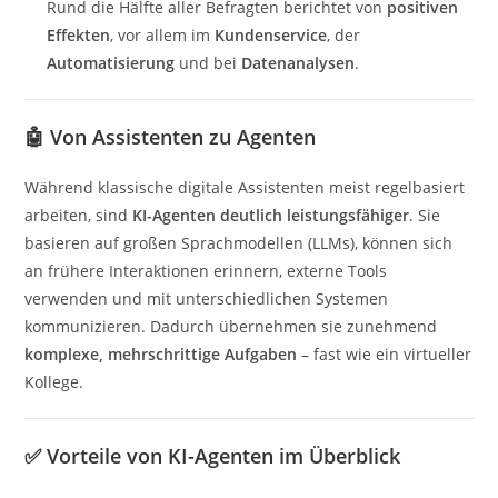
Rund die Hälfte aller Befragten berichtet von
positiven
Effekten
, vor allem im
Kundenservice
, der
Automatisierung
und bei
Datenanalysen
.
🤖 Von Assistenten zu Agenten
Während klassische digitale Assistenten meist regelbasiert
arbeiten, sind
KI-Agenten deutlich leistungsfähiger
. Sie
basieren auf großen Sprachmodellen (LLMs), können sich
an frühere Interaktionen erinnern, externe Tools
verwenden und mit unterschiedlichen Systemen
kommunizieren. Dadurch übernehmen sie zunehmend
komplexe, mehrschrittige Aufgaben
– fast wie ein virtueller
Kollege.
✅ Vorteile von KI-Agenten im Überblick