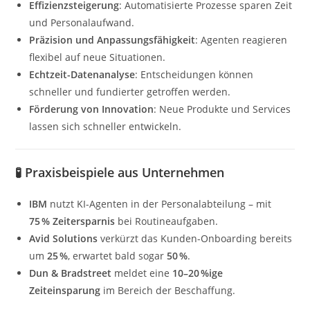
Effizienzsteigerung
: Automatisierte Prozesse sparen Zeit
und Personalaufwand.
Präzision und Anpassungsfähigkeit
: Agenten reagieren
flexibel auf neue Situationen.
Echtzeit-Datenanalyse
: Entscheidungen können
schneller und fundierter getroffen werden.
Förderung von Innovation
: Neue Produkte und Services
lassen sich schneller entwickeln.
🧪 Praxisbeispiele aus Unternehmen
IBM
nutzt KI-Agenten in der Personalabteilung – mit
75 % Zeitersparnis
bei Routineaufgaben.
Avid Solutions
verkürzt das Kunden-Onboarding bereits
um
25 %
, erwartet bald sogar
50 %
.
Dun & Bradstreet
meldet eine
10–20 %ige
Zeiteinsparung
im Bereich der Beschaffung.