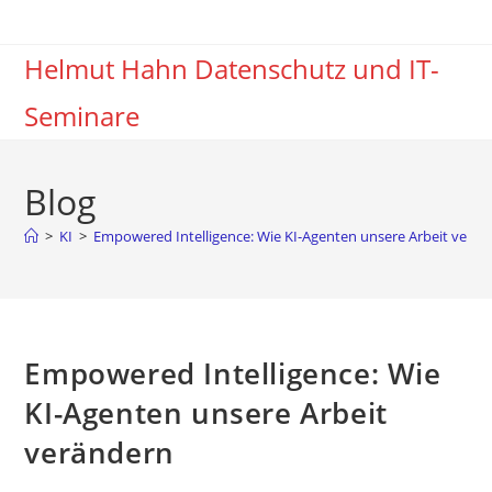
Zum
Inhalt
Helmut Hahn Datenschutz und IT-
springen
Seminare
Blog
>
KI
>
Empowered Intelligence: Wie KI-Agenten unsere Arbeit verä
Empowered Intelligence: Wie
KI-Agenten unsere Arbeit
verändern