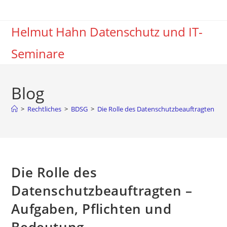
Zum
Inhalt
Helmut Hahn Datenschutz und IT-
springen
Seminare
Blog
>
Rechtliches
>
BDSG
>
Die Rolle des Datenschutzbeauftragten – 
Die Rolle des
Datenschutzbeauftragten –
Aufgaben, Pflichten und