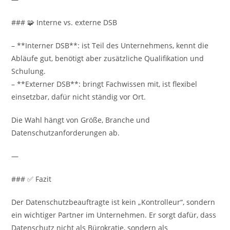
### 🧩 Interne vs. externe DSB
– **Interner DSB**: ist Teil des Unternehmens, kennt die
Abläufe gut, benötigt aber zusätzliche Qualifikation und
Schulung.
– **Externer DSB**: bringt Fachwissen mit, ist flexibel
einsetzbar, dafür nicht ständig vor Ort.
Die Wahl hängt von Größe, Branche und
Datenschutzanforderungen ab.
—
### ✅ Fazit
Der Datenschutzbeauftragte ist kein „Kontrolleur“, sondern
ein wichtiger Partner im Unternehmen. Er sorgt dafür, dass
Datenschutz nicht als Bürokratie, sondern als