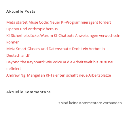
Aktuelle Posts
Meta startet Muse Code: Neuer KI-Programmieragent fordert
OpenAI und Anthropic heraus
KI-Sicherheitslücke: Warum KI-Chatbots Anweisungen verwechseln
können
Meta Smart Glasses und Datenschutz: Droht ein Verbot in
Deutschland?
Beyond the Keyboard: Wie Voice AI die Arbeitswelt bis 2028 neu
definiert
Andrew Ng: Mangel an KI-Talenten schafft neue Arbeitsplätze
Aktuelle Kommentare
Es sind keine Kommentare vorhanden.