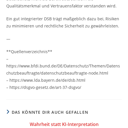
Qualitätsmerkmal und Vertrauensfaktor verstanden wird.
Ein gut integrierter DSB trägt maßgeblich dazu bei, Risiken
zu minimieren und rechtliche Sicherheit zu gewährleisten.
—
**Quellenverzeichnis**
–
https://www.bfdi.bund.de/DE/Datenschutz/Themen/Datens
chutzbeauftragte/datenschutzbeauftragte-node.html
– https://www.lda.bayern.de/de/dsb.html
– https://dsgvo-gesetz.de/art-37-dsgvo/
DAS KÖNNTE DIR AUCH GEFALLEN
Wahrheit statt KI-Interpretation