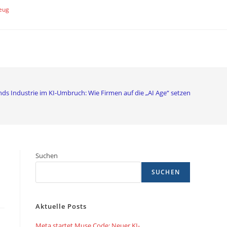
eug
ds Industrie im KI-Umbruch: Wie Firmen auf die „AI Age“ setzen
Suchen
SUCHEN
Aktuelle Posts
Meta startet Muse Code: Neuer KI-