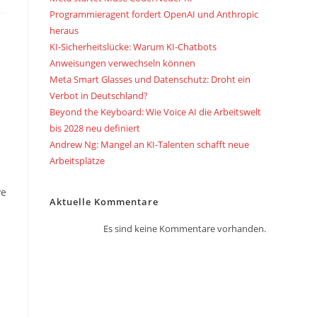
Programmieragent fordert OpenAI und Anthropic
heraus
KI-Sicherheitslücke: Warum KI-Chatbots
Anweisungen verwechseln können
Meta Smart Glasses und Datenschutz: Droht ein
Verbot in Deutschland?
Beyond the Keyboard: Wie Voice AI die Arbeitswelt
bis 2028 neu definiert
Andrew Ng: Mangel an KI-Talenten schafft neue
Arbeitsplätze
ve
Aktuelle Kommentare
Es sind keine Kommentare vorhanden.