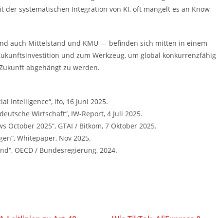
 der systematischen Integration von KI, oft mangelt es an Know-
nd auch Mittelstand und KMU — befinden sich mitten in einem
 Zukunftsinvestition und zum Werkzeug, um global konkurrenzfähig
in Zukunft abgehängt zu werden.
l Intelligence“, ifo, 16 Juni 2025.
deutsche Wirtschaft“, IW-Report, 4 Juli 2025.
ews October 2025“, GTAI / Bitkom, 7 Oktober 2025.
orgen“, Whitepaper, Nov 2025.
land“, OECD / Bundesregierung, 2024.