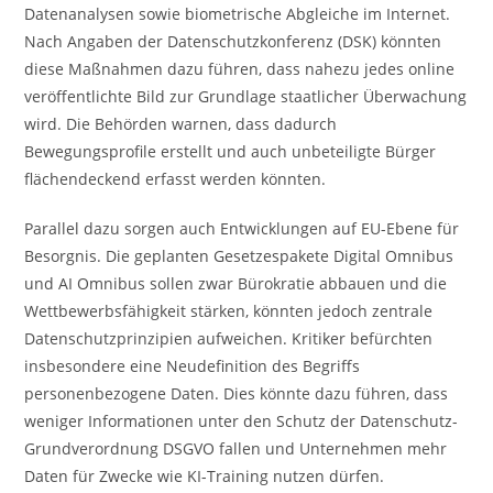
Datenanalysen sowie biometrische Abgleiche im Internet.
Nach Angaben der Datenschutzkonferenz (DSK) könnten
diese Maßnahmen dazu führen, dass nahezu jedes online
veröffentlichte Bild zur Grundlage staatlicher Überwachung
wird. Die Behörden warnen, dass dadurch
Bewegungsprofile erstellt und auch unbeteiligte Bürger
flächendeckend erfasst werden könnten.
Parallel dazu sorgen auch Entwicklungen auf EU-Ebene für
Besorgnis. Die geplanten Gesetzespakete Digital Omnibus
und AI Omnibus sollen zwar Bürokratie abbauen und die
Wettbewerbsfähigkeit stärken, könnten jedoch zentrale
Datenschutzprinzipien aufweichen. Kritiker befürchten
insbesondere eine Neudefinition des Begriffs
personenbezogene Daten. Dies könnte dazu führen, dass
weniger Informationen unter den Schutz der Datenschutz-
Grundverordnung DSGVO fallen und Unternehmen mehr
Daten für Zwecke wie KI-Training nutzen dürfen.