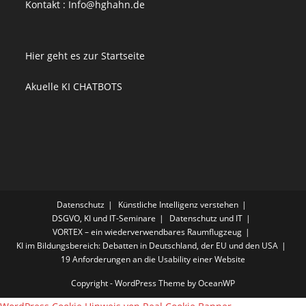
Kontakt : Info@hghahn.de
Hier geht es zur Startseite
Akuelle KI CHATBOTS
Datenschutz
Künstliche Intelligenz verstehen
DSGVO, KI und IT-Seminare
Datenschutz und IT
VORTEX – ein wiederverwendbares Raumflugzeug
KI im Bildungsbereich: Debatten in Deutschland, der EU und den USA
19 Anforderungen an die Usability einer Website
Copyright - WordPress Theme by OceanWP