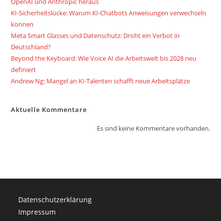
OpenAI und Anthropic heraus
KI-Sicherheitslücke: Warum KI-Chatbots Anweisungen verwechseln
können
Meta Smart Glasses und Datenschutz: Droht ein Verbot in
Deutschland?
Beyond the Keyboard: Wie Voice AI die Arbeitswelt bis 2028 neu
definiert
Andrew Ng: Mangel an KI-Talenten schafft neue Arbeitsplätze
Aktuelle Kommentare
Es sind keine Kommentare vorhanden.
Datenschutzerklärung
Impressum