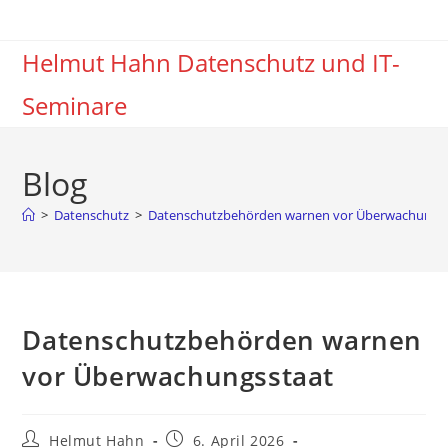
Zum
Inhalt
Helmut Hahn Datenschutz und IT-
springen
Seminare
Blog
>
Datenschutz
>
Datenschutzbehörden warnen vor Überwachungs
Datenschutzbehörden warnen
vor Überwachungsstaat
Beitrags-
Beitrag
Helmut Hahn
6. April 2026