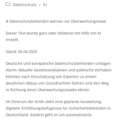
Autor:
veröffentlicht:
Beitrags-
Datenschutz
/
KI
Kategorie:
# Datenschutzbehörden warnen vor Überwachungsstaat
Dieser Text wurde ganz oder teilweise mit Hilfe von KI
erstellt.
Stand: 06.04.2026
Deutsche und europäische Datenschutzbehörden schlagen
Alarm: Aktuelle Gesetzesinitiativen und politische Vorhaben
könnten nach Einschätzung von Experten zu einem
deutlichen Abbau von Grundrechten führen und den Weg
in Richtung eines Überwachungsstaates ebnen.
Im Zentrum der Kritik steht eine geplante Ausweitung
digitaler Ermittlungsbefugnisse für Sicherheitsbehörden in
Deutschland. Konkret geht es um automatisierte