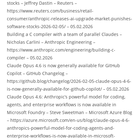
stocks – Jeffrey Dastin – Reuters –
https://www.reuters.com/business/retail-
consumer/anthropic-releases-ai-upgrade-market-punishes-
software-stocks-2026-02-05/ – 05.02.2026
Building a C compiler with a team of parallel Claudes –
Nicholas Carlini – Anthropic Engineering –
https://www.anthropic.com/engineering/building-c-
compiler – 05.02.2026
Claude Opus 4.6 is now generally available for GitHub
Copilot – GitHub Changelog –
https://github.blog/changelog/2026-02-05-claude-opus-4-6-
is-now-generally-available-for-github-copilot/ – 05.02.2026
Claude Opus 4.6: Anthropic’s powerful model for coding,
agents, and enterprise workflows is now available in
Microsoft Foundry – Steve Sweetman – Microsoft Azure Blog
– https://azure.microsoft.com/en-us/blog/claude-opus-4-6-
anthropics-powerful-model-for-coding-agents-and-
enterprise-workflows-is-now-available-in-microsoft-