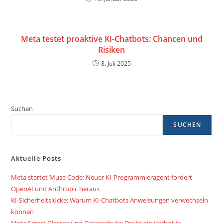
Meta testet proaktive KI‑Chatbots: Chancen und
Risiken
8. Juli 2025
Suchen
SUCHEN
Aktuelle Posts
Meta startet Muse Code: Neuer KI-Programmieragent fordert
OpenAI und Anthropic heraus
KI-Sicherheitslücke: Warum KI-Chatbots Anweisungen verwechseln
können