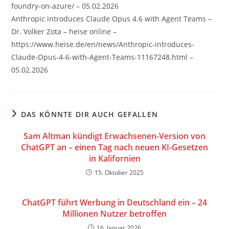
foundry-on-azure/ – 05.02.2026
Anthropic introduces Claude Opus 4.6 with Agent Teams –
Dr. Volker Zota – heise online –
https://www.heise.de/en/news/Anthropic-introduces-
Claude-Opus-4-6-with-Agent-Teams-11167248.html –
05.02.2026
DAS KÖNNTE DIR AUCH GEFALLEN
Sam Altman kündigt Erwachsenen-Version von
ChatGPT an – einen Tag nach neuen KI-Gesetzen
in Kalifornien
15. Oktober 2025
ChatGPT führt Werbung in Deutschland ein – 24
Millionen Nutzer betroffen
16. Januar 2026