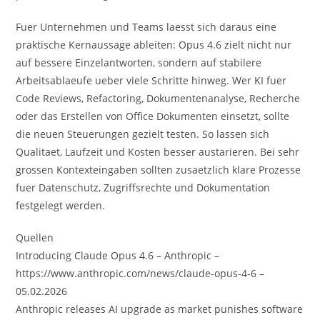
Fuer Unternehmen und Teams laesst sich daraus eine
praktische Kernaussage ableiten: Opus 4.6 zielt nicht nur
auf bessere Einzelantworten, sondern auf stabilere
Arbeitsablaeufe ueber viele Schritte hinweg. Wer KI fuer
Code Reviews, Refactoring, Dokumentenanalyse, Recherche
oder das Erstellen von Office Dokumenten einsetzt, sollte
die neuen Steuerungen gezielt testen. So lassen sich
Qualitaet, Laufzeit und Kosten besser austarieren. Bei sehr
grossen Kontexteingaben sollten zusaetzlich klare Prozesse
fuer Datenschutz, Zugriffsrechte und Dokumentation
festgelegt werden.
Quellen
Introducing Claude Opus 4.6 – Anthropic –
https://www.anthropic.com/news/claude-opus-4-6 –
05.02.2026
Anthropic releases AI upgrade as market punishes software