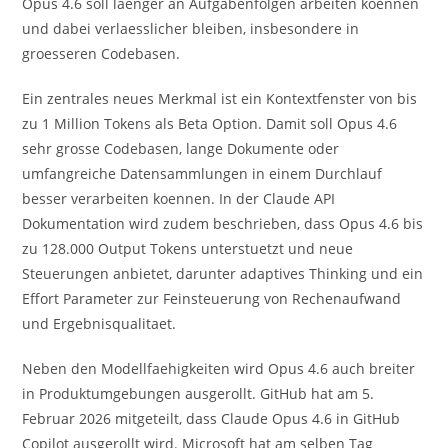
Opus 4.6 soll laenger an Aufgabenfolgen arbeiten koennen
und dabei verlaesslicher bleiben, insbesondere in
groesseren Codebasen.
Ein zentrales neues Merkmal ist ein Kontextfenster von bis
zu 1 Million Tokens als Beta Option. Damit soll Opus 4.6
sehr grosse Codebasen, lange Dokumente oder
umfangreiche Datensammlungen in einem Durchlauf
besser verarbeiten koennen. In der Claude API
Dokumentation wird zudem beschrieben, dass Opus 4.6 bis
zu 128.000 Output Tokens unterstuetzt und neue
Steuerungen anbietet, darunter adaptives Thinking und ein
Effort Parameter zur Feinsteuerung von Rechenaufwand
und Ergebnisqualitaet.
Neben den Modellfaehigkeiten wird Opus 4.6 auch breiter
in Produktumgebungen ausgerollt. GitHub hat am 5.
Februar 2026 mitgeteilt, dass Claude Opus 4.6 in GitHub
Copilot ausgerollt wird. Microsoft hat am selben Tag