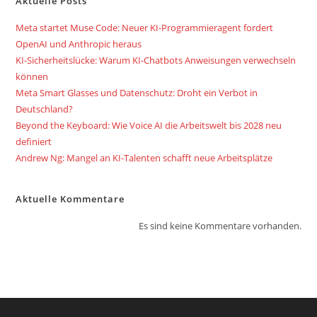
Aktuelle Posts
Meta startet Muse Code: Neuer KI-Programmieragent fordert
OpenAI und Anthropic heraus
KI-Sicherheitslücke: Warum KI-Chatbots Anweisungen verwechseln
können
Meta Smart Glasses und Datenschutz: Droht ein Verbot in
Deutschland?
Beyond the Keyboard: Wie Voice AI die Arbeitswelt bis 2028 neu
definiert
Andrew Ng: Mangel an KI-Talenten schafft neue Arbeitsplätze
Aktuelle Kommentare
Es sind keine Kommentare vorhanden.