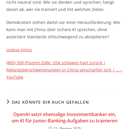
nicht neutral sind. Wie sie denken und sprechen, hängt
davon ab, wer sie trainiert und mit welchen Zielen.
Demokratien stehen damit vor einer Herausforderung: Wie
kann man mit China über sichere KI sprechen, ohne
autoritäre Standards stillschweigend zu akzeptieren?
Lingua sinica
(805) 500-Prozent-Zölle: USA schlagen hart zurück |
Rekordüberschwemmungen in China verschärfen sich | … –
YouTube
DAS KÖNNTE DIR AUCH GEFALLEN
OpenAI setzt ehemalige Investmentbanker ein,
um KI für Junior-Banking-Aufgaben zu trainieren
22. Oktober 2025