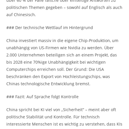
über 60 % der Fälle falsche oder einseitige Antworten zu
politischen Themen gegeben – sowohl auf Englisch als auch
auf Chinesisch.
### Der technische Wettlauf im Hintergrund
China investiert massiv in die eigene Chip-Produktion, um
unabhängig von US-Firmen wie Nvidia zu werden. Über
2.000 Unternehmen beteiligen sich an einem Projekt, das
bis 2028 eine 70%ige Unabhängigkeit bei wichtigen
Computerchips erreichen soll. Der Grund: Die USA
beschränken den Export von Hochleistungschips, was
Chinas technologische Entwicklung bremst.
### Fazit: Auf Sprache folgt Kontrolle
China spricht bei KI viel von „Sicherheit“ – meint aber oft
politische Stabilität und Kontrolle. Für technisch
interessierte Menschen ist es wichtig zu verstehen, dass KIs