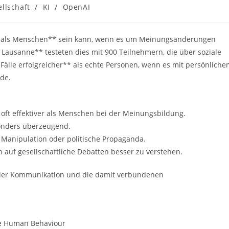
llschaft
/
KI
/
OpenAI
er als Menschen** sein kann, wenn es um Meinungsänderungen
 Lausanne** testeten dies mit 900 Teilnehmern, die über soziale
älle erfolgreicher** als echte Personen, wenn es mit persönliche
de.
oft effektiver als Menschen bei der Meinungsbildung.
onders überzeugend.
e Manipulation oder politische Propaganda.
 auf gesellschaftliche Debatten besser zu verstehen.
in der Kommunikation und die damit verbundenen
re Human Behaviour