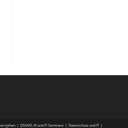
 verstehen
DSGVO, KI und IT-Seminare
Datenschutz und IT