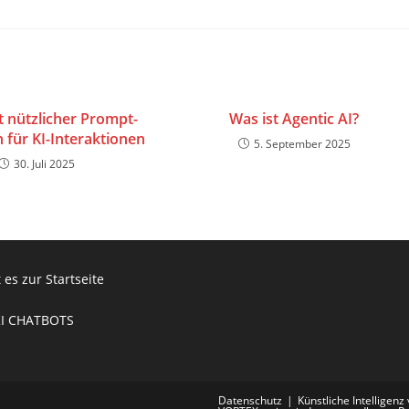
t nützlicher Prompt-
Was ist Agentic AI?
 für KI-Interaktionen
5. September 2025
30. Juli 2025
 es zur Startseite
KI CHATBOTS
Datenschutz
Künstliche Intelligenz