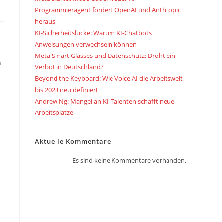
Programmieragent fordert OpenAI und Anthropic
heraus
KI-Sicherheitslücke: Warum KI-Chatbots
Anweisungen verwechseln können
Meta Smart Glasses und Datenschutz: Droht ein
n
Verbot in Deutschland?
Beyond the Keyboard: Wie Voice AI die Arbeitswelt
bis 2028 neu definiert
Andrew Ng: Mangel an KI-Talenten schafft neue
Arbeitsplätze
Aktuelle Kommentare
Es sind keine Kommentare vorhanden.