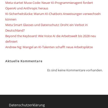
Meta startet Muse Code: Neuer KI-Programmieragent fordert
OpenAI und Anthropic heraus
KI-Sicherheitslücke: Warum KI-Chatbots Anweisungen verwechseln
können
Meta Smart Glasses und Datenschutz: Droht ein Verbot in
Deutschland?
Beyond the Keyboard: Wie Voice AI die Arbeitswelt bis 2028 neu
definiert
Andrew Ng: Mangel an KI-Talenten schafft neue Arbeitsplätze
Aktuelle Kommentare
Es sind keine Kommentare vorhanden.
Datenschutzerklärung