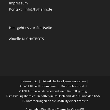
Impressum
Kontakt : Info@hghahn.de
Hier geht es zur Startseite
Akuelle KI CHATBOTS
Datenschutz
Künstliche Intelligenz verstehen
DSGVO, KI und IT-Seminare
Datenschutz und IT
VORTEX – ein wiederverwendbares Raumflugzeug
KI im Bildungsbereich: Debatten in Deutschland, der EU und den USA
19 Anforderungen an die Usability einer Website
Copyright - WordPress Theme by OceanWP