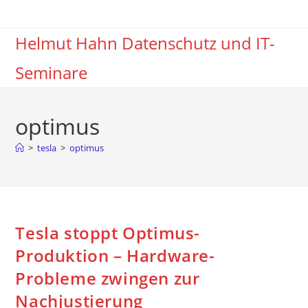
Zum
Inhalt
Helmut Hahn Datenschutz und IT-
springen
Seminare
optimus
>
tesla
>
optimus
Tesla stoppt Optimus-
Produktion – Hardware-
Probleme zwingen zur
Nachjustierung