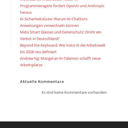
Programmieragent fordert OpenAI und Anthropic
heraus
KI-Sicherheitslücke: Warum KI-Chatbots
Anweisungen verwechseln können
Meta Smart Glasses und Datenschutz: Droht ein
Verbot in Deutschland?
Beyond the Keyboard: Wie Voice AI die Arbeitswelt
bis 2028 neu definiert
Andrew Ng: Mangel an KI-Talenten schafft neue
Arbeitsplätze
Aktuelle Kommentare
Es sind keine Kommentare vorhanden.