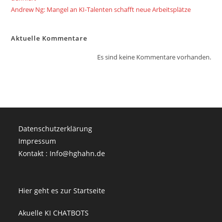
Andrew Ng: Mangel an KI-Talenten schafft neue Arbeitsplätze
Aktuelle Kommentare
Es sind keine Kommentare vorhanden.
Datenschutzerklärung
Impressum
Kontakt : Info@hghahn.de
Hier geht es zur Startseite
Akuelle KI CHATBOTS