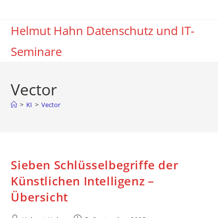
Zum
Inhalt
Helmut Hahn Datenschutz und IT-
springen
Seminare
Vector
>
KI
>
Vector
Sieben Schlüsselbegriffe der
Künstlichen Intelligenz –
Übersicht