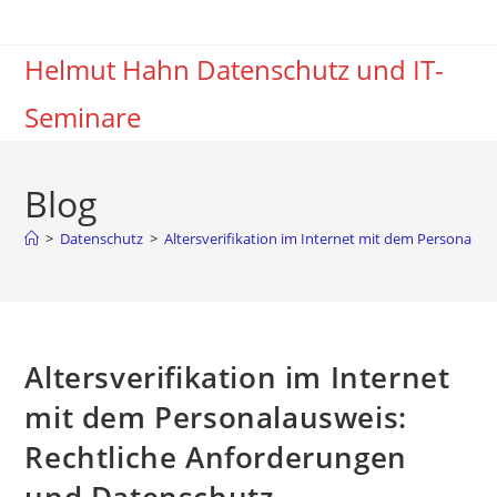
Zum
Inhalt
Helmut Hahn Datenschutz und IT-
springen
Seminare
Blog
>
Datenschutz
>
Altersverifikation im Internet mit dem Personala
Altersverifikation im Internet
mit dem Personalausweis:
Rechtliche Anforderungen