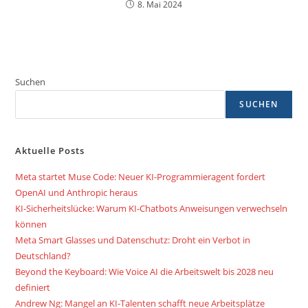
8. Mai 2024
Suchen
SUCHEN
Aktuelle Posts
Meta startet Muse Code: Neuer KI-Programmieragent fordert
OpenAI und Anthropic heraus
KI-Sicherheitslücke: Warum KI-Chatbots Anweisungen verwechseln
können
Meta Smart Glasses und Datenschutz: Droht ein Verbot in
Deutschland?
Beyond the Keyboard: Wie Voice AI die Arbeitswelt bis 2028 neu
definiert
Andrew Ng: Mangel an KI-Talenten schafft neue Arbeitsplätze