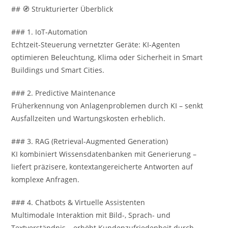
## 🧭 Strukturierter Überblick
### 1. IoT‑Automation
Echtzeit-Steuerung vernetzter Geräte: KI-Agenten
optimieren Beleuchtung, Klima oder Sicherheit in Smart
Buildings und Smart Cities.
### 2. Predictive Maintenance
Früherkennung von Anlagenproblemen durch KI – senkt
Ausfallzeiten und Wartungskosten erheblich.
### 3. RAG (Retrieval-Augmented Generation)
KI kombiniert Wissensdatenbanken mit Generierung –
liefert präzisere, kontextangereicherte Antworten auf
komplexe Anfragen.
### 4. Chatbots & Virtuelle Assistenten
Multimodale Interaktion mit Bild-, Sprach- und
Textverständnis – erhöht Kundenzufriedenheit durch