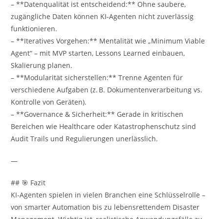
– **Datenqualität ist entscheidend:** Ohne saubere,
zugängliche Daten können KI-Agenten nicht zuverlässig
funktionieren.
– **Iteratives Vorgehen:** Mentalität wie „Minimum Viable
Agent“ – mit MVP starten, Lessons Learned einbauen,
Skalierung planen.
– **Modularität sicherstellen:** Trenne Agenten für
verschiedene Aufgaben (z. B. Dokumentenverarbeitung vs.
Kontrolle von Geräten).
– **Governance & Sicherheit:** Gerade in kritischen
Bereichen wie Healthcare oder Katastrophenschutz sind
Audit Trails und Regulierungen unerlässlich.
—
## 🎯 Fazit
KI-Agenten spielen in vielen Branchen eine Schlüsselrolle –
von smarter Automation bis zu lebensrettendem Disaster