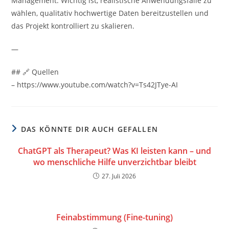
Management. Wichtig ist, realistische Anwendungsfälle zu
wählen, qualitativ hochwertige Daten bereitzustellen und
das Projekt kontrolliert zu skalieren.
—
## 🔗 Quellen
– https://www.youtube.com/watch?v=Ts42JTye-AI
DAS KÖNNTE DIR AUCH GEFALLEN
ChatGPT als Therapeut? Was KI leisten kann – und
wo menschliche Hilfe unverzichtbar bleibt
27. Juli 2026
Feinabstimmung (Fine-tuning)