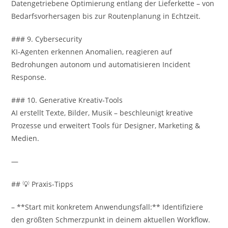
Datengetriebene Optimierung entlang der Lieferkette – von
Bedarfsvorhersagen bis zur Routenplanung in Echtzeit.
### 9. Cybersecurity
KI-Agenten erkennen Anomalien, reagieren auf
Bedrohungen autonom und automatisieren Incident
Response.
### 10. Generative Kreativ‑Tools
AI erstellt Texte, Bilder, Musik – beschleunigt kreative
Prozesse und erweitert Tools für Designer, Marketing &
Medien.
—
## 💡 Praxis-Tipps
– **Start mit konkretem Anwendungsfall:** Identifiziere
den größten Schmerzpunkt in deinem aktuellen Workflow.