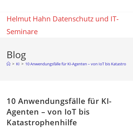
Zum
Inhalt
Helmut Hahn Datenschutz und IT-
springen
Seminare
Blog
>
KI
>
10 Anwendungsfälle für KI-Agenten – von IoT bis Katastrophe
10 Anwendungsfälle für KI-
Agenten – von IoT bis
Katastrophenhilfe