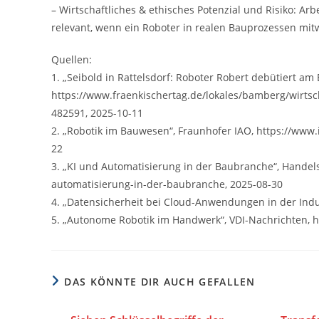
– Wirtschaftliches & ethisches Potenzial und Risiko: Arb
relevant, wenn ein Roboter in realen Bauprozessen mitw
Quellen:
1. „Seibold in Rattelsdorf: Roboter Robert debütiert am 
https://www.fraenkischertag.de/lokales/bamberg/wirtsch
482591, 2025-10-11
2. „Robotik im Bauwesen“, Fraunhofer IAO, https://www
22
3. „KI und Automatisierung in der Baubranche“, Handels
automatisierung-in-der-baubranche, 2025-08-30
4. „Datensicherheit bei Cloud-Anwendungen in der Indus
5. „Autonome Robotik im Handwerk“, VDI-Nachrichten, h
DAS KÖNNTE DIR AUCH GEFALLEN