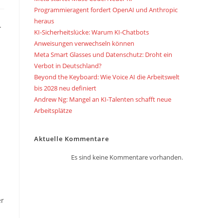
Programmieragent fordert OpenAI und Anthropic
heraus
.
KI-Sicherheitslücke: Warum KI-Chatbots
Anweisungen verwechseln können
Meta Smart Glasses und Datenschutz: Droht ein
Verbot in Deutschland?
Beyond the Keyboard: Wie Voice AI die Arbeitswelt
bis 2028 neu definiert
Andrew Ng: Mangel an KI-Talenten schafft neue
Arbeitsplätze
Aktuelle Kommentare
Es sind keine Kommentare vorhanden.
er