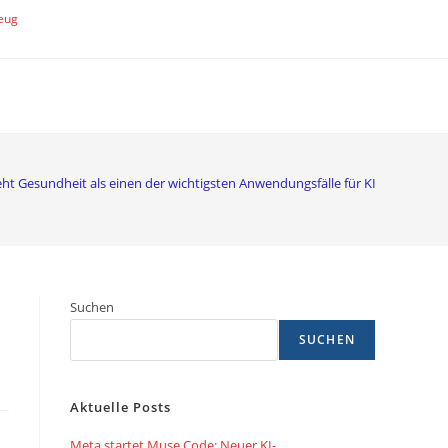
eug
ht Gesundheit als einen der wichtigsten Anwendungsfälle für KI
Suchen
SUCHEN
Aktuelle Posts
Meta startet Muse Code: Neuer KI-