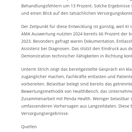
Behandlungsfehlern um 13 Prozent. Solche Ergebnisse 
und einen Blick auf den tatsächlichen Versorgungskont
Der Zeitpunkt für diese Entwicklung ist günstig, weil K
AMA Auswertung nutzten 2024 bereits 66 Prozent der b
2023. Besonders gefragt waren Dokumentation, Entlas
Assistenz bei Diagnosen. Das stützt den Eindruck aus d
Demonstration technischer Fähigkeiten in Richtung konk
Unterm Strich zeigt das bereitgestellte Gespräch ein kl
zugänglicher machen, Fachkräfte entlasten und Patien
vorbereiten. Belastbar belegt sind bereits das getrenn
Bewertungsmethodik von HealthBench, das Unternehmen
Zusammenarbeit mit Penda Health. Weniger belastbar s
umfassenderen Vorhersagen aus Langzeitdaten. Diese b
Versorgungsergebnisse.
Quellen