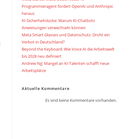
Programmieragent fordert OpenAI und Anthropic
heraus
KI-Sicherheitslücke: Warum KI-Chatbots
Anweisungen verwechseln können
Meta Smart Glasses und Datenschutz: Droht ein
Verbot in Deutschland?
t
Beyond the Keyboard: Wie Voice AI die Arbeitswelt
bis 2028 neu definiert
Andrew Ng: Mangel an KI-Talenten schafft neue
Arbeitsplätze
Aktuelle Kommentare
Es sind keine Kommentare vorhanden.