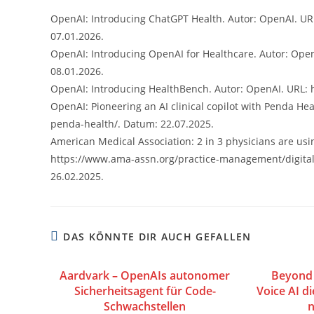
OpenAI: Introducing ChatGPT Health. Autor: OpenAI. UR
07.01.2026.
OpenAI: Introducing OpenAI for Healthcare. Autor: Open
08.01.2026.
OpenAI: Introducing HealthBench. Autor: OpenAI. URL: 
OpenAI: Pioneering an AI clinical copilot with Penda Hea
penda-health/. Datum: 22.07.2025.
American Medical Association: 2 in 3 physicians are us
https://www.ama-assn.org/practice-management/digital-
26.02.2025.
DAS KÖNNTE DIR AUCH GEFALLEN
Aardvark – OpenAIs autonomer
Beyond 
Sicherheitsagent für Code-
Voice AI di
Schwachstellen
n