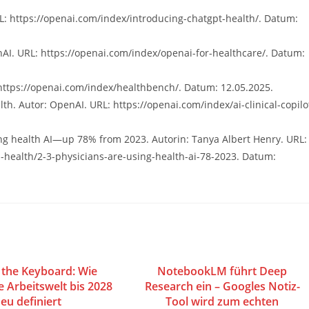
L: https://openai.com/index/introducing-chatgpt-health/. Datum:
AI. URL: https://openai.com/index/openai-for-healthcare/. Datum:
https://openai.com/index/healthbench/. Datum: 12.05.2025.
lth. Autor: OpenAI. URL: https://openai.com/index/ai-clinical-copilo
ing health AI—up 78% from 2023. Autorin: Tanya Albert Henry. URL:
health/2-3-physicians-are-using-health-ai-78-2023. Datum:
the Keyboard: Wie
NotebookLM führt Deep
e Arbeitswelt bis 2028
Research ein – Googles Notiz-
eu definiert
Tool wird zum echten