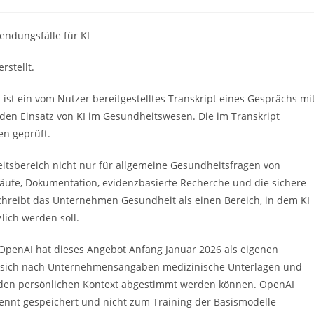
endungsfälle für KI
rstellt.
 ist ein vom Nutzer bereitgestelltes Transkript eines Gesprächs mi
den Einsatz von KI im Gesundheitswesen. Die im Transkript
n geprüft.
eitsbereich nicht nur für allgemeine Gesundheitsfragen von
läufe, Dokumentation, evidenzbasierte Recherche und die sichere
hreibt das Unternehmen Gesundheit als einen Bereich, in dem KI
lich werden soll.
OpenAI hat dieses Angebot Anfang Januar 2026 als eigenen
en sich nach Unternehmensangaben medizinische Unterlagen und
f den persönlichen Kontext abgestimmt werden können. OpenAI
rennt gespeichert und nicht zum Training der Basismodelle