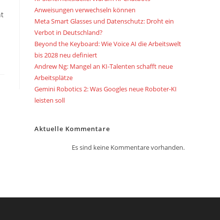
Anweisungen verwechseln können
ht
Meta Smart Glasses und Datenschutz: Droht ein
Verbot in Deutschland?
Beyond the Keyboard: Wie Voice AI die Arbeitswelt
bis 2028 neu definiert
Andrew Ng: Mangel an KI-Talenten schafft neue
Arbeitsplätze
Gemini Robotics 2: Was Googles neue Roboter-KI
leisten soll
Aktuelle Kommentare
Es sind keine Kommentare vorhanden.