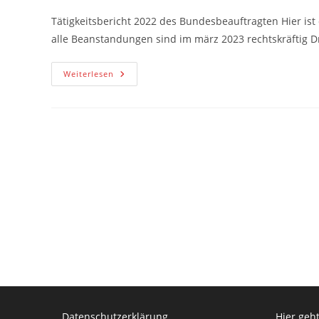
Tätigkeitsbericht 2022 des Bundesbeauftragten Hier ist
alle Beanstandungen sind im märz 2023 rechtskräftig 
Berichte
Weiterlesen
Zum
Datenschutz
Datenschutzerklärung
Hier geht