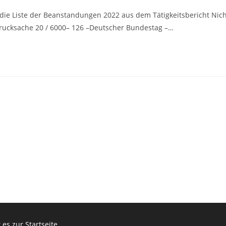
 die Liste der Beanstandungen 2022 aus dem Tätigkeitsbericht Nic
Drucksache 20 / 6000– 126 –Deutscher Bundestag –…
 es zur Startseite